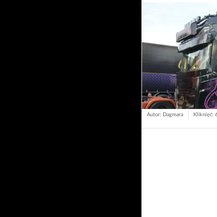
Autor: Dagmara
Kliknięć: