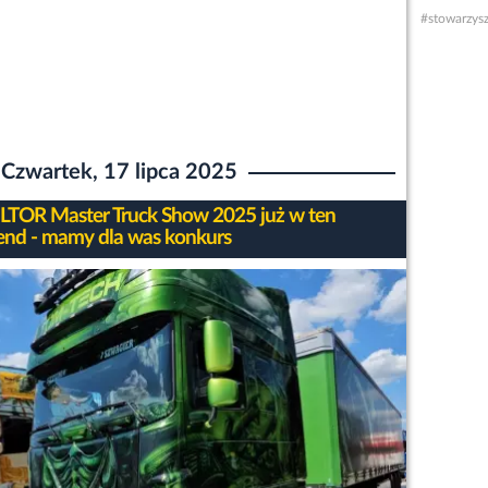
#stowarzysz
Czwartek, 17 lipca 2025
LTOR Master Truck Show 2025 już w ten
nd - mamy dla was konkurs