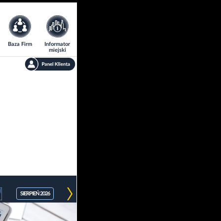
Baza Firm
Informator
miejski
SIERPIEŃ 2026