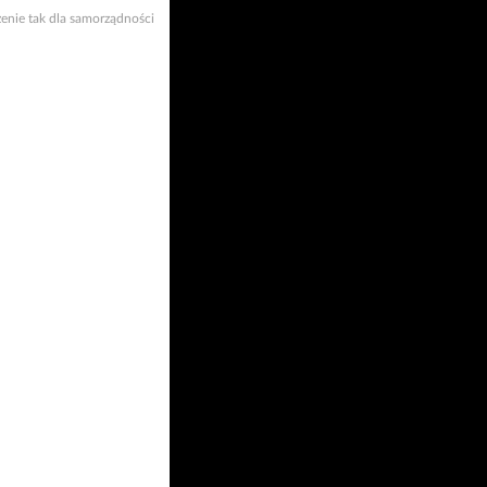
enie tak dla samorządności