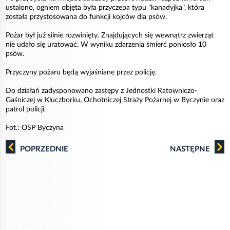
ustalono, ogniem objęta była przyczepa typu "kanadyjka", która
została przystosowana do funkcji kojców dla psów.
Pożar był już silnie rozwinięty. Znajdujących się wewnątrz zwierząt
nie udało się uratować. W wyniku zdarzenia śmierć poniosło 10
psów.
Przyczyny pożaru będą wyjaśniane przez policję.
Do działań zadysponowano zastępy z Jednostki Ratowniczo-
Gaśniczej w Kluczborku, Ochotniczej Straży Pożarnej w Byczynie oraz
patrol policji.
Fot.: OSP Byczyna
POPRZEDNIE
NASTĘPNE