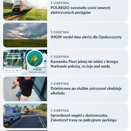
5 SIERPNIA
POLREGIO zamówiło sześć nowych
elektrycznych pociągów
5 SIERPNIA
IMGW wydał dwa alerty dla Opolszczyzny
5 SIERPNIA
Kamionka Piast jakiej nie widać z brzegu.
Nurkowie pokażą, co żyje pod wodą
5 SIERPNIA
Dzielnicowy po służbie zatrzymał złodzieja
alkoholu
5 SIERPNIA
Sprzedawał węgiel z dostawczaka.
Zakończył trasę na policyjnym parkingu