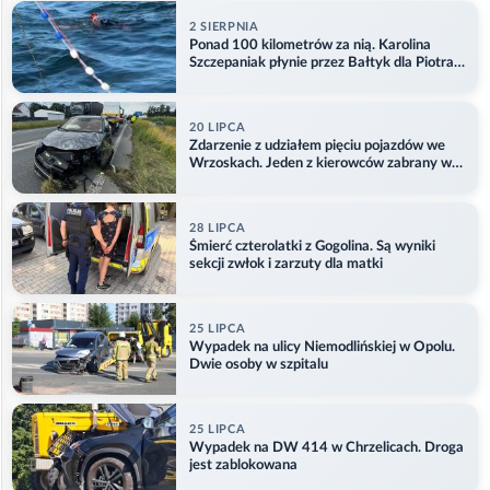
2 SIERPNIA
Ponad 100 kilometrów za nią. Karolina
Szczepaniak płynie przez Bałtyk dla Piotra.
Aktualizacja
20 LIPCA
Zdarzenie z udziałem pięciu pojazdów we
Wrzoskach. Jeden z kierowców zabrany w
kajdankach
28 LIPCA
Śmierć czterolatki z Gogolina. Są wyniki
sekcji zwłok i zarzuty dla matki
25 LIPCA
Wypadek na ulicy Niemodlińskiej w Opolu.
Dwie osoby w szpitalu
25 LIPCA
Wypadek na DW 414 w Chrzelicach. Droga
jest zablokowana