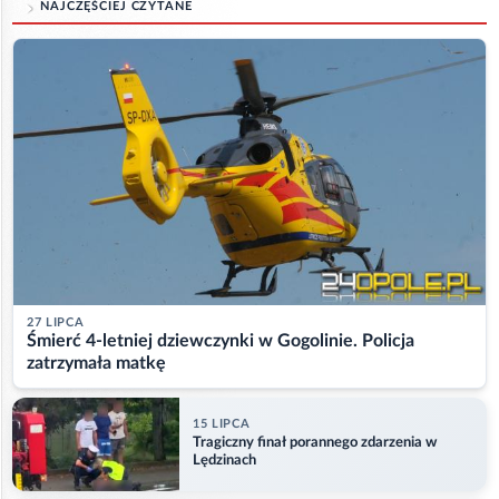
NAJCZĘŚCIEJ CZYTANE
27 LIPCA
Śmierć 4-letniej dziewczynki w Gogolinie. Policja
zatrzymała matkę
15 LIPCA
Tragiczny finał porannego zdarzenia w
Lędzinach