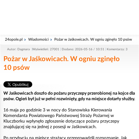
24opole.pl
Wiadomości
Pożar w Jaśkowicach. W ogniu zginęło 10 psów
Autor: Dagmara
Wyświetleń: 27001
Dodano: 2026-05-16 / 10:51
Komentarzy: 3
Pożar w Jaśkowicach. W ogniu zginęło
10 psów
W Jaśkowicach doszło do pożaru przyczepy przerobionej na kojce dla
psów. Ogień był już w pełni rozwinięty, gdy na miejsce dotarły służby.
16 maja po godzinie 3 w nocy do Stanowiska Kierowania
Komendanta Powiatowego Państwowej Straży Pożarnej w
Kluczborku wpłynęło zgłoszenie dotyczące pożaru przyczepy
znajdującej się na jednej z posesji w Jaśkowicach.
Po przybyciu na miejsce strażacy przeprowadzili rozpoznanie. Jak