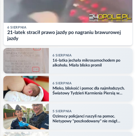
6 SIERPNIA
21-latek stracił prawo jazdy po nagraniu brawurowej
jazdy
6 SIERPNIA
16-latka jechała mikrosamochodem po
alkoholu. Miała blisko promil
6 SIERPNIA
Mleko, bliskość i pomoc dla najmłodszych.
Światowy Tydzień Karmienia Piersią w
Opolu
5 SIERPNIA
Ozimscy policjanci ruszyli na pomoc.
Nietypowy "poszkodowany" nie mógł
odlecieć