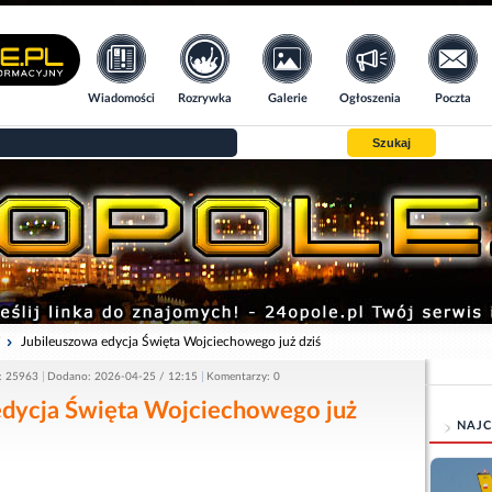
Wiadomości
Rozrywka
Galerie
Ogłoszenia
Poczta
Szukaj
i
Jubileuszowa edycja Święta Wojciechowego już dziś
: 25963
Dodano: 2026-04-25 / 12:15
Komentarzy: 0
edycja Święta Wojciechowego już
NAJC