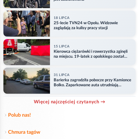
18 LIPCA
25-lecie TVN24 w Opolu. Widzowie
zaglądają za kulisy pracy stacji
15 LIPCA
Kierowca ciężarówki i rowerzystka zginęli
na miejscu. 19-latek z opolskiego został
ranny
31 LIPCA
Barierka zagrodziła pobocze przy Kamionce
Bolko. Zaparkowane auta utrudniają
przejazd
Więcej najczęściej czytanych →
Polub nas!
Chmura tagów