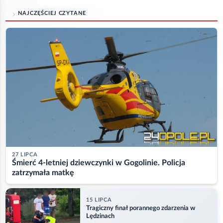
NAJCZĘŚCIEJ CZYTANE
27 LIPCA
Śmierć 4-letniej dziewczynki w Gogolinie. Policja
zatrzymała matkę
15 LIPCA
Tragiczny finał porannego zdarzenia w
Lędzinach