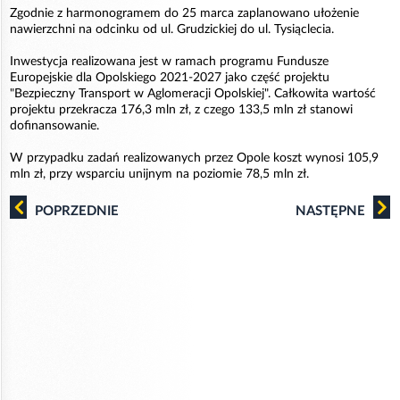
Zgodnie z harmonogramem do 25 marca zaplanowano ułożenie
nawierzchni na odcinku od ul. Grudzickiej do ul. Tysiąclecia.
Inwestycja realizowana jest w ramach programu Fundusze
Europejskie dla Opolskiego 2021-2027 jako część projektu
"Bezpieczny Transport w Aglomeracji Opolskiej". Całkowita wartość
projektu przekracza 176,3 mln zł, z czego 133,5 mln zł stanowi
dofinansowanie.
W przypadku zadań realizowanych przez Opole koszt wynosi 105,9
mln zł, przy wsparciu unijnym na poziomie 78,5 mln zł.
POPRZEDNIE
NASTĘPNE