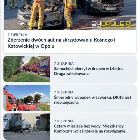
7 SIERPNIA
Zderzenie dwóch aut na skrzyżowaniu Kośnego i
Katowickiej w Opolu
7 SIERPNIA
Samochód uderzył w drzewo w Izbicku.
Droga zablokowana
7 SIERPNIA
Śmiertelny wypadek w Jaworku. DK43 jest
nieprzejezdna
7 SIERPNIA
Cztery miesiące bez wody. Mieszkańcy
Komorzna wciąż czekają na rozwiązanie
problemu