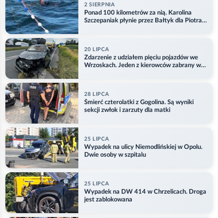
2 SIERPNIA
Ponad 100 kilometrów za nią. Karolina
Szczepaniak płynie przez Bałtyk dla Piotra.
Aktualizacja
20 LIPCA
Zdarzenie z udziałem pięciu pojazdów we
Wrzoskach. Jeden z kierowców zabrany w
kajdankach
28 LIPCA
Śmierć czterolatki z Gogolina. Są wyniki
sekcji zwłok i zarzuty dla matki
25 LIPCA
Wypadek na ulicy Niemodlińskiej w Opolu.
Dwie osoby w szpitalu
25 LIPCA
Wypadek na DW 414 w Chrzelicach. Droga
jest zablokowana