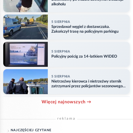
alkoholu
5 SIERPNIA
Sprzedawał węgiel z dostawczaka.
Zakończył trasę na policyjnym parkingu
5 SIERPNIA
Policyjny pościg za 14-latkiem WIDEO
5 SIERPNIA
Nietrzeźwy kierowca i nietrzeźwy sternik
zatrzymani przez policjantów sezonowego
ogniwa wodnego
Więcej najnowszych →
reklama
NAJCZĘŚCIEJ CZYTANE