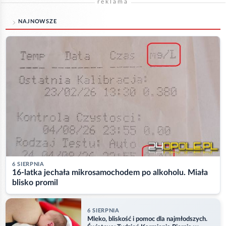
reklama
NAJNOWSZE
6 SIERPNIA
16-latka jechała mikrosamochodem po alkoholu. Miała
blisko promil
6 SIERPNIA
Mleko, bliskość i pomoc dla najmłodszych.