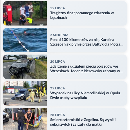
15 LIPCA
Tragiczny finał porannego zdarzenia w
Lędzinach
2 SIERPNIA
Ponad 100 kilometrów za nią. Karolina
Szczepaniak płynie przez Bałtyk dla Piotra.
Aktualizacja
20 LIPCA
Zdarzenie z udziałem pięciu pojazdów we
Wrzoskach. Jeden z kierowców zabrany w
kajdankach
25 LIPCA
Wypadek na ulicy Niemodlińskiej w Opolu.
Dwie osoby w szpitalu
28 LIPCA
Śmierć czterolatki z Gogolina. Są wyniki
sekcji zwłok i zarzuty dla matki