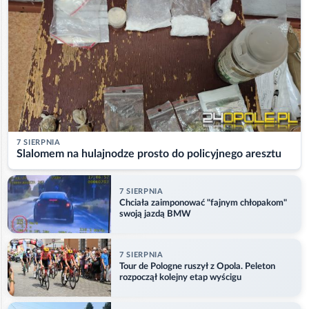
7 SIERPNIA
Slalomem na hulajnodze prosto do policyjnego aresztu
7 SIERPNIA
Chciała zaimponować "fajnym chłopakom"
swoją jazdą BMW
7 SIERPNIA
Tour de Pologne ruszył z Opola. Peleton
rozpoczął kolejny etap wyścigu