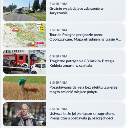
7 SIERPNIA
Groźnie wyglądające zdarzenie w
Jaryszowie
7 SIERPNIA
Tour de Pologne przejedzie przez
Opolszczyznę. Mapa utrudnień na trasie V
etapu
6 SIERPNIA
Tragiczne potrącenie 83-latki w Brzegu.
Kobieta zmarła w szpitalu
6 SIERPNIA
Poszukiwania daniela bez efektu. Zwierzę
mogło zmienić miejsce pobytu
6 SIERPNIA
Usłyszała, że jej pieniądze są zagrożone.
Presja czasu pozbawiła ją oszczędności