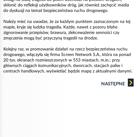
skłonić do refleksji użytkowników dróg, jak również zachęcić media
do dyskusji na temat bezpieczeństwa ruchu drogowego.
Należy mieć na uwadze, że za każdym punktem zaznaczonym na tej
mapie, kryje się ludzka tragedia. Każde, nawet z pozoru błahe
zignorowanie przepisów, brawura, zlekceważenie senności czy
zmęczenia mogą być przyczyną tragedii na drodze.
Kolejny raz, w promowanie działań na rzecz bezpieczeństwa ruchu
drogowego, włączyła się firma Screen Network S.A., która na ponad
20 tys. ekranach rozmieszczonych w 553 miastach, m.in.: przy
głównych ciągach komunikacyjnych, dworcach, stacjach paliw i
centrach handlowych, wyświetlać będzie mapę z aktualnymi danymi.
NASTĘPNE