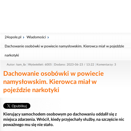
24opole.pl
Wiadomości
Dachowanie osobówki w powiecie namysłowskim. Kierowca miał w pojeździe
narkotyki
Autor: kam_ila
Wyświetleń: 6005
Dodano: 2023-06-23 / 13:22
Komentarzy: 3
Dachowanie osobówki w powiecie
namysłowskim. Kierowca miał w
pojeździe narkotyki
Kierujący samochodem osobowym po dachowaniu oddalił się z
miejsca zdarzenia. Wrócił, kiedy przyjechały służby, na szczęście nic
poważnego mu się nie stało.