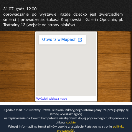
31.07, godz. 12.00
oprowadzanie po wystawie Każde dziecko jest zwierciadłem
śmierci | prowadzenie: Łukasz Kropiowski | Galeria Opolanin, pl.
Teatralny 13 (wejście od strony bloków)
Wyświetl większą mapę
Zgodnie z art. 173 ustawy Prawa Telekomunikacyjnego informujemy, że przeglądając tę
stronę wyrażasz zgodę
na zapisywanie na Twoim komputerze niezbędnych do jej poprawnego funkcjonowania
plików
cookie
.
Więcej informacji na temat plików cookie znajdziecie Państwo na stronie
polityka
prywatności
.