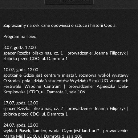
Zapraszamy na cykliczne opowieści o sztuce i historii Opola.
Program na lipiec
3.07, godz. 12.00
spacer Rzeźba blisko nas, cz. 1 | prowadzenie: Joanna Filipczyk |
zbiórka przed CDO, ul. Damrota 1
10.07, godz. 12.00
spotkanie Gdzie jest centrum miasta?, rozmowa wokół wystawy
O środek pola i działań studentów Wydziału Sztuki UO w ramach
Festiwalu Wspólne Centrum | prowadzenie: Agnieszka Dela-
Kropiowska | CDO, ul. Damrota 1, sala 106
17.07, godz. 12.00
spacer Rzeźba blisko nas, cz. 2 | prowadzenie: Joanna Filipczyk |
zbiórka przed CDO, ul. Damrota 1
24.07, godz. 12.00
wykład Piasek, kamień, woda. Czym jest land art? | prowadzenie:
Marta Miś | CDO, ul. Damrota 1, sala 106