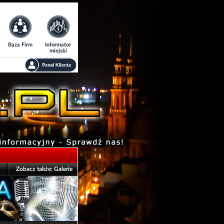
Baza Firm
Informator
miejski
Zobacz także:
Galerie