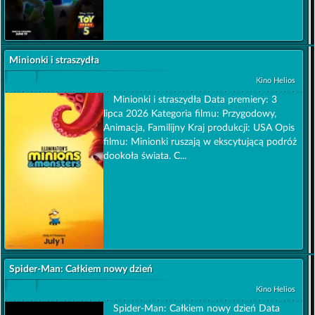
Minionki i straszydła
Kino Helios
Minionki i straszydła Data premiery: 3
lipca 2026 Kategoria filmu: Przygodowy,
Animacja, Familijny Kraj produkcji: USA Opis
filmu: Minionki ruszają w ekscytującą podróż
dookoła świata. C...
Spider-Man: Całkiem nowy dzień
Kino Helios
Spider-Man: Całkiem nowy dzień Data