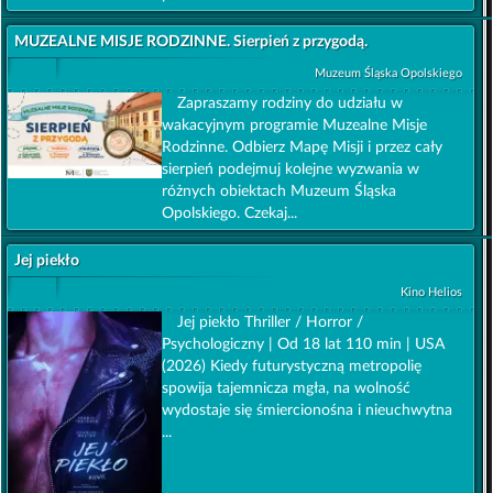
MUZEALNE MISJE RODZINNE. Sierpień z przygodą.
Muzeum Śląska Opolskiego
Zapraszamy rodziny do udziału w
wakacyjnym programie Muzealne Misje
Rodzinne. Odbierz Mapę Misji i przez cały
sierpień podejmuj kolejne wyzwania w
różnych obiektach Muzeum Śląska
Opolskiego. Czekaj...
Jej piekło
Kino Helios
Jej piekło Thriller / Horror /
Psychologiczny | Od 18 lat 110 min | USA
(2026) Kiedy futurystyczną metropolię
spowija tajemnicza mgła, na wolność
wydostaje się śmiercionośna i nieuchwytna
...