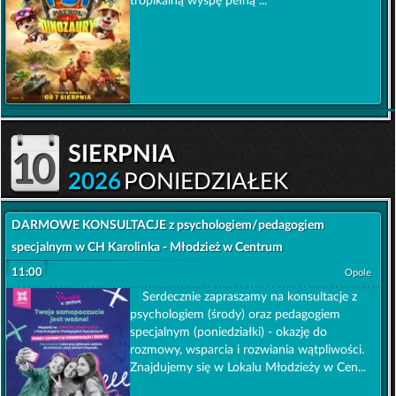
tropikalną wyspę pełną ...
sierpnia
10
2026
PONIEDZIAŁEK
DARMOWE KONSULTACJE z psychologiem/pedagogiem
specjalnym w CH Karolinka - Młodzież w Centrum
11:00
Opole
Serdecznie zapraszamy na konsultacje z
psychologiem (środy) oraz pedagogiem
specjalnym (poniedziałki) - okazję do
rozmowy, wsparcia i rozwiania wątpliwości.
Znajdujemy się w Lokalu Młodzieży w Cen...