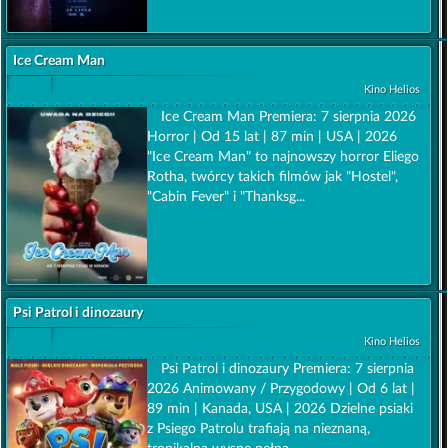
Ice Cream Man
Kino Helios
Ice Cream Man Premiera: 7 sierpnia 2026
Horror | Od 15 lat | 87 min | USA | 2026
"Ice Cream Man" to najnowszy horror Eliego
Rotha, twórcy takich filmów jak "Hostel",
"Cabin Fever" i "Thanksg...
Psi Patrol i dinozaury
Kino Helios
Psi Patrol i dinozaury Premiera: 7 sierpnia
2026 Animowany / Przygodowy | Od 6 lat |
89 min | Kanada, USA | 2026 Dzielne psiaki
z Psiego Patrolu trafiają na nieznaną,