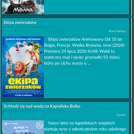
Ekipa zwierzaków
Kino Helios
Ekipa zwierzaków Animowany Od 10 lat
Belgia, Francja, Wielka Brytania, Inne (2026)
Premiera 24 lipca 2026 Królik Waldi to
stateczny mąż i ojciec gromadki 53 dzieci,
który po cichu marzy o ...
Schłodź się nad wodą na Kapielisku Bolko
Opole
Sezon letni na kąpieliskach miejskich
startuje wraz z zakończeniem roku szkolnego