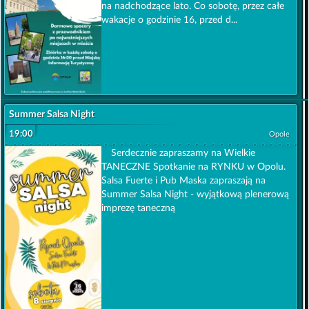
na nadchodzące lato. Co sobotę, przez całe
wakacje o godzinie 16, przed d...
Summer Salsa Night
19:00
Opole
Serdecznie zapraszamy na Wielkie
TANECZNE Spotkanie na RYNKU w Opolu.
Salsa Fuerte i Pub Maska zapraszają na
Summer Salsa Night - wyjątkową plenerową
imprezę taneczną