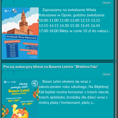
Opole
Zapraszamy na zwiedzanie Wieża
Ratuszowa w Opolu. godziny zwiedzania:
10.00-11.00 11.00-12.00 12.15-13.15
13.15-14.15 14.30-15.30 15.45-16.45
17.00-18.00 Bilety w cenie 10 zł do nabyci...
Poczuj wakacyjny klimat na Basenie Letnim "Błekitna Fala"
Opole
Basen Letni otwiera się wraz z
zakończeniem roku szkolnego. Na Błękitnej
Fali będzie można korzystać z trzech niecek,
trzech zjeżdżalni, brodzika dla dzieci wraz z
mokrą plażą i fontannami, plaży z...