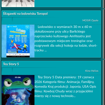
Ślizgawki na lodowisku Toropol
MOSIR Opole
Lodowisko o wymiarach 30 m x 60 m
zlokalizowane przy ulicy Barlickiego
naprzeciwko kultowego Amfiteatru jest
podstawowym miejscem treningów oraz
rozgrywek dla sekcji hokeja na lodzie, short-
tracku ...
Toy Story 5
Kino Helios
Toy Story 5 Data premiery: 19 czerwca
2026 Kategoria filmu: Animacja, Familijny,
Komedia Kraj produkcji: Japonia, USA Opis
filmu: Kowboj Chudy wraz z przyjaciółmi
mierzy się z nową technolo...