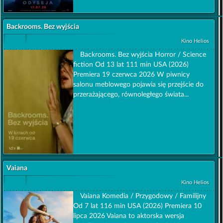
Backrooms. Bez wyjścia
Kino Helios
Backrooms. Bez wyjścia Horror / Science
fiction Od 13 lat 111 min USA (2026)
Premiera 19 czerwca 2026 W piwnicy
salonu meblowego pojawia się przejście do
przerażającego, równoległego świata...
Vaiana
Kino Helios
Vaiana Komedia / Przygodowy / Familijny
Od 7 lat 116 min USA (2026) Premiera 10
lipca 2026 Vaiana to aktorska wersja