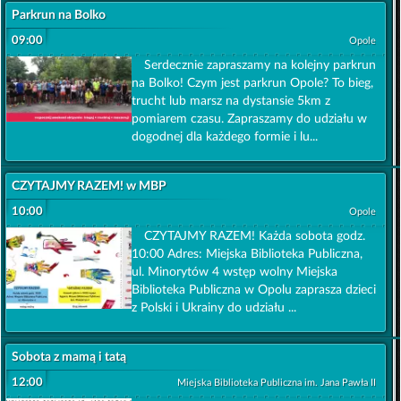
Parkrun na Bolko
09:00
Opole
Serdecznie zapraszamy na kolejny parkrun
na Bolko! Czym jest parkrun Opole? To bieg,
trucht lub marsz na dystansie 5km z
pomiarem czasu. Zapraszamy do udziału w
dogodnej dla każdego formie i lu...
CZYTAJMY RAZEM! w MBP
10:00
Opole
CZYTAJMY RAZEM! Każda sobota godz.
10:00 Adres: Miejska Biblioteka Publiczna,
ul. Minorytów 4 wstęp wolny Miejska
Biblioteka Publiczna w Opolu zaprasza dzieci
z Polski i Ukrainy do udziału ...
Sobota z mamą i tatą
12:00
Miejska Biblioteka Publiczna im. Jana Pawła II