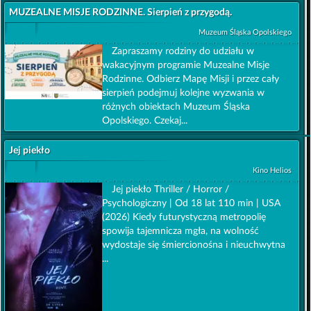
MUZEALNE MISJE RODZINNE. Sierpień z przygodą.
Muzeum Śląska Opolskiego
Zapraszamy rodziny do udziału w
wakacyjnym programie Muzealne Misje
Rodzinne. Odbierz Mapę Misji i przez cały
sierpień podejmuj kolejne wyzwania w
różnych obiektach Muzeum Śląska
Opolskiego. Czekaj...
Jej piekło
Kino Helios
Jej piekło Thriller / Horror /
Psychologiczny | Od 18 lat 110 min | USA
(2026) Kiedy futurystyczną metropolię
spowija tajemnicza mgła, na wolność
wydostaje się śmiercionośna i nieuchwytna
...