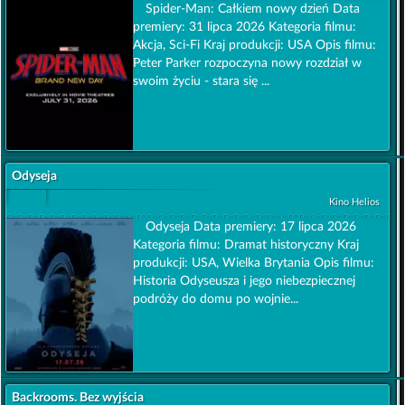
Spider-Man: Całkiem nowy dzień Data
premiery: 31 lipca 2026 Kategoria filmu:
Akcja, Sci-Fi Kraj produkcji: USA Opis filmu:
Peter Parker rozpoczyna nowy rozdział w
swoim życiu - stara się ...
Odyseja
Kino Helios
Odyseja Data premiery: 17 lipca 2026
Kategoria filmu: Dramat historyczny Kraj
produkcji: USA, Wielka Brytania Opis filmu:
Historia Odyseusza i jego niebezpiecznej
podróży do domu po wojnie...
Backrooms. Bez wyjścia