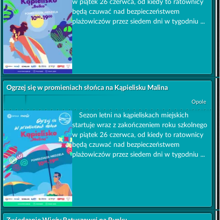
w piątek 26 czerwca, od kiedy to ratownicy
będą czuwać nad bezpieczeństwem
plażowiczów przez siedem dni w tygodniu ...
Ogrzej się w promieniach słońca na Kąpielisku Malina
Opole
Sezon letni na kąpieliskach miejskich
startuje wraz z zakończeniem roku szkolnego
w piątek 26 czerwca, od kiedy to ratownicy
będą czuwać nad bezpieczeństwem
plażowiczów przez siedem dni w tygodniu ...