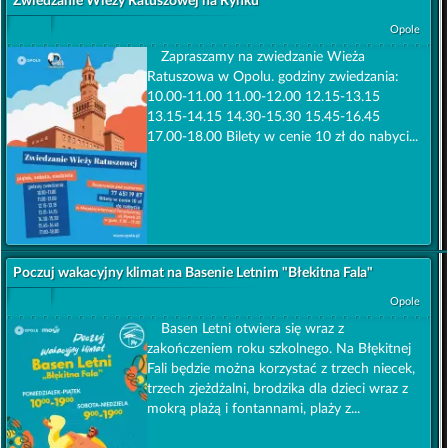
Zwiedzanie Wieży Ratuszowej na Rynku
Opole
Zapraszamy na zwiedzanie Wieża
Ratuszowa w Opolu. godziny zwiedzania:
10.00-11.00 11.00-12.00 12.15-13.15
13.15-14.15 14.30-15.30 15.45-16.45
17.00-18.00 Bilety w cenie 10 zł do nabyci...
Poczuj wakacyjny klimat na Basenie Letnim "Błekitna Fala"
Opole
Basen Letni otwiera się wraz z
zakończeniem roku szkolnego. Na Błękitnej
Fali będzie można korzystać z trzech niecek,
trzech zjeżdżalni, brodzika dla dzieci wraz z
mokrą plażą i fontannami, plaży z...