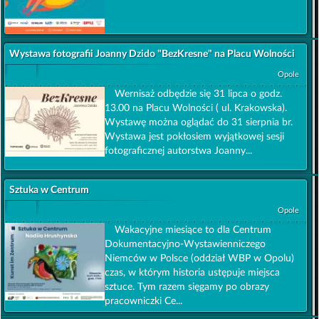
Wystawa fotografii Joanny Dzido "BezKresne" na Placu Wolności
Opole
Wernisaż odbędzie się 31 lipca o godz.
13.00 na Placu Wolności ( ul. Krakowska).
Wystawę można oglądać do 31 sierpnia br.
Wystawa jest pokłosiem wyjątkowej sesji
fotograficznej autorstwa Joanny...
Sztuka w Centrum
Opole
Wakacyjne miesiące to dla Centrum
Dokumentacyjno-Wystawienniczego
Niemców w Polsce (oddział WBP w Opolu)
czas, w którym historia ustępuje miejsca
sztuce. Tym razem sięgamy po obrazy
pracowniczki Ce...