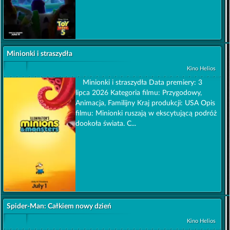
Minionki i straszydła
Kino Helios
Minionki i straszydła Data premiery: 3
lipca 2026 Kategoria filmu: Przygodowy,
Animacja, Familijny Kraj produkcji: USA Opis
filmu: Minionki ruszają w ekscytującą podróż
dookoła świata. C...
Spider-Man: Całkiem nowy dzień
Kino Helios