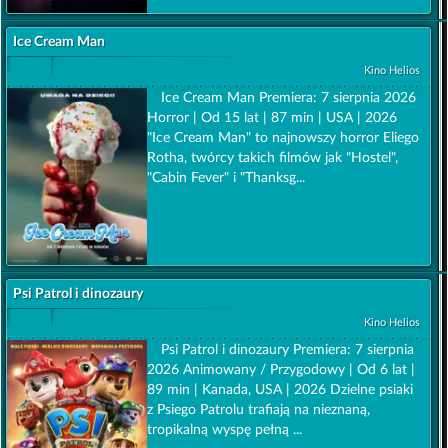
Ice Cream Man
Kino Helios
Ice Cream Man Premiera: 7 sierpnia 2026
Horror | Od 15 lat | 87 min | USA | 2026
"Ice Cream Man" to najnowszy horror Eliego
Rotha, twórcy takich filmów jak "Hostel",
"Cabin Fever" i "Thanksg...
Psi Patrol i dinozaury
Kino Helios
Psi Patrol i dinozaury Premiera: 7 sierpnia
2026 Animowany / Przygodowy | Od 6 lat |
89 min | Kanada, USA | 2026 Dzielne psiaki
z Psiego Patrolu trafiają na nieznaną,
tropikalną wyspę pełną ...