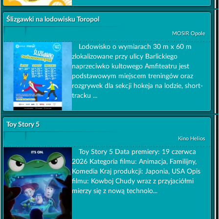
Ślizgawki na lodowisku Toropol
MOSIR Opole
Lodowisko o wymiarach 30 m x 60 m
zlokalizowane przy ulicy Barlickiego
naprzeciwko kultowego Amfiteatru jest
podstawowym miejscem treningów oraz
rozgrywek dla sekcji hokeja na lodzie, short-
tracku ...
Toy Story 5
Kino Helios
Toy Story 5 Data premiery: 19 czerwca
2026 Kategoria filmu: Animacja, Familijny,
Komedia Kraj produkcji: Japonia, USA Opis
filmu: Kowboj Chudy wraz z przyjaciółmi
mierzy się z nową technolo...