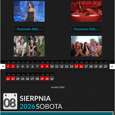
Piastonalia 2026 ...
Piastonalia 2026....
1
2
3
4
5
6
7
8
9
10
11
12
13
14
15
16
17
18
19
20
21
22
23
24
25
26
27
28
29
30
31
sierpień 2026
sierpnia
08
2026
SOBOTA