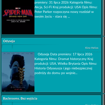
premiery: 31 lipca 2026 Kategoria filmu:
Akcja, Sci-Fi Kraj produkcji: USA Opis filmu:
Peter Parker rozpoczyna nowy rozdział w
swoim życiu - stara się ...
Odyseja
Kino Helios
Odyseja Data premiery: 17 lipca 2026
Kategoria filmu: Dramat historyczny Kraj
produkcji: USA, Wielka Brytania Opis filmu:
Historia Odyseusza i jego niebezpiecznej
podróży do domu po wojnie...
Backrooms. Bez wyjścia