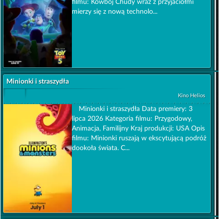
filmu: Kowboj Chudy wraz z przyjaciółmi
mierzy się z nową technolo...
Minionki i straszydła
Kino Helios
Minionki i straszydła Data premiery: 3
lipca 2026 Kategoria filmu: Przygodowy,
Animacja, Familijny Kraj produkcji: USA Opis
filmu: Minionki ruszają w ekscytującą podróż
dookoła świata. C...