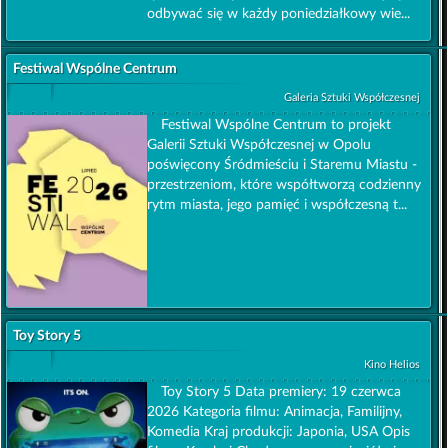
odbywać się w każdy poniedziałkowy wie...
Festiwal Wspólne Centrum
Galeria Sztuki Współczesnej
Festiwal Wspólne Centrum to projekt
Galerii Sztuki Współczesnej w Opolu
poświęcony Śródmieściu i Staremu Miastu -
przestrzeniom, które współtworzą codzienny
rytm miasta, jego pamięć i współczesną t...
Toy Story 5
Kino Helios
Toy Story 5 Data premiery: 19 czerwca
2026 Kategoria filmu: Animacja, Familijny,
Komedia Kraj produkcji: Japonia, USA Opis