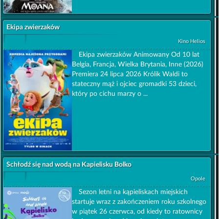
Ekipa zwierzaków
Kino Helios
Ekipa zwierzaków Animowany Od 10 lat
Belgia, Francja, Wielka Brytania, Inne (2026)
Premiera 24 lipca 2026 Królik Waldi to
stateczny mąż i ojciec gromadki 53 dzieci,
który po cichu marzy o ...
Schłodź się nad wodą na Kapielisku Bolko
Opole
Sezon letni na kąpieliskach miejskich
startuje wraz z zakończeniem roku szkolnego
w piątek 26 czerwca, od kiedy to ratownicy