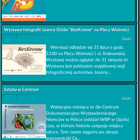
Wystawa fotografii Joanny Dzido "BezKresne" na Placu Wolności
Opole
Wernisaż odbędzie się 31 lipca o godz.
13.00 na Placu Wolności ( ul. Krakowska).
Wystawę można oglądać do 31 sierpnia br.
Wystawa jest pokłosiem wyjątkowej sesji
fotograficznej autorstwa Joanny...
Sztuka w Centrum
Opole
Wakacyjne miesiące to dla Centrum
Dokumentacyjno-Wystawienniczego
Niemców w Polsce (oddział WBP w Opolu)
czas, w którym historia ustępuje miejsca
sztuce. Tym razem sięgamy po obrazy
pracowniczki Ce...