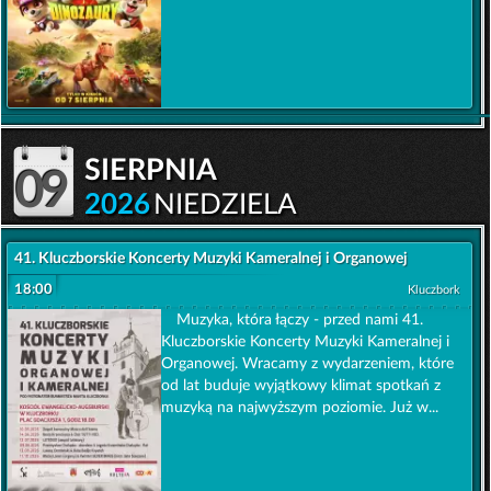
sierpnia
09
2026
NIEDZIELA
41. Kluczborskie Koncerty Muzyki Kameralnej i Organowej
18:00
Kluczbork
Muzyka, która łączy - przed nami 41.
Kluczborskie Koncerty Muzyki Kameralnej i
Organowej. Wracamy z wydarzeniem, które
od lat buduje wyjątkowy klimat spotkań z
muzyką na najwyższym poziomie. Już w...