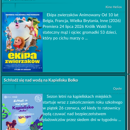
Kino Helios
Ekipa zwierzaków Animowany Od 10 lat
Belgia, Francja, Wielka Brytania, Inne (2026)
Premiera 24 lipca 2026 Królik Waldi to
stateczny mąż i ojciec gromadki 53 dzieci,
który po cichu marzy o ...
Schłodź się nad wodą na Kapielisku Bolko
Opole
Sezon letni na kąpieliskach miejskich
startuje wraz z zakończeniem roku szkolnego
w piątek 26 czerwca, od kiedy to ratownicy
będą czuwać nad bezpieczeństwem
plażowiczów przez siedem dni w tygodniu ...