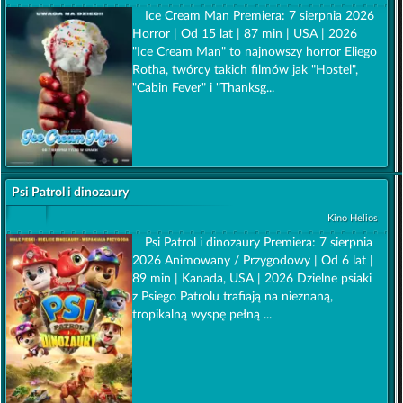
Ice Cream Man Premiera: 7 sierpnia 2026
Horror | Od 15 lat | 87 min | USA | 2026
"Ice Cream Man" to najnowszy horror Eliego
Rotha, twórcy takich filmów jak "Hostel",
"Cabin Fever" i "Thanksg...
Psi Patrol i dinozaury
Kino Helios
Psi Patrol i dinozaury Premiera: 7 sierpnia
2026 Animowany / Przygodowy | Od 6 lat |
89 min | Kanada, USA | 2026 Dzielne psiaki
z Psiego Patrolu trafiają na nieznaną,
tropikalną wyspę pełną ...