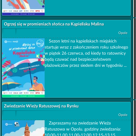
Ogrzej się w promieniach słońca na Kąpielisku Malina
Opole
Sezon letni na kąpieliskach miejskich
startuje wraz z zakończeniem roku szkolnego
w piątek 26 czerwca, od kiedy to ratownicy
będą czuwać nad bezpieczeństwem
plażowiczów przez siedem dni w tygodniu ...
Zwiedzanie Wieży Ratuszowej na Rynku
Opole
Zapraszamy na zwiedzanie Wieża
Ratuszowa w Opolu. godziny zwiedzania:
10.00-11.00 11.00-12.00 12.15-13.15