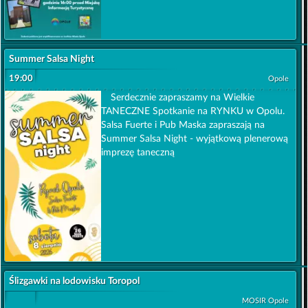
Summer Salsa Night
19:00
Opole
Serdecznie zapraszamy na Wielkie
TANECZNE Spotkanie na RYNKU w Opolu.
Salsa Fuerte i Pub Maska zapraszają na
Summer Salsa Night - wyjątkową plenerową
imprezę taneczną
Ślizgawki na lodowisku Toropol
MOSIR Opole