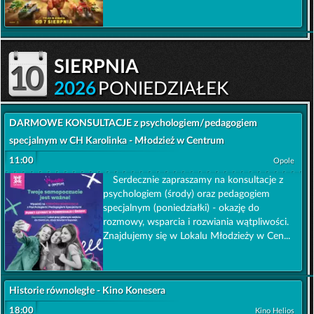
sierpnia
10
2026
PONIEDZIAŁEK
DARMOWE KONSULTACJE z psychologiem/pedagogiem
specjalnym w CH Karolinka - Młodzież w Centrum
11:00
Opole
Serdecznie zapraszamy na konsultacje z
psychologiem (środy) oraz pedagogiem
specjalnym (poniedziałki) - okazję do
rozmowy, wsparcia i rozwiania wątpliwości.
Znajdujemy się w Lokalu Młodzieży w Cen...
Historie równoległe - Kino Konesera
18:00
Kino Helios