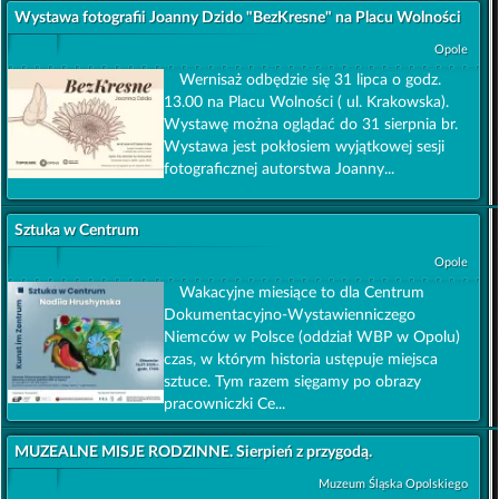
Wystawa fotografii Joanny Dzido "BezKresne" na Placu Wolności
Opole
Wernisaż odbędzie się 31 lipca o godz.
13.00 na Placu Wolności ( ul. Krakowska).
Wystawę można oglądać do 31 sierpnia br.
Wystawa jest pokłosiem wyjątkowej sesji
fotograficznej autorstwa Joanny...
Sztuka w Centrum
Opole
Wakacyjne miesiące to dla Centrum
Dokumentacyjno-Wystawienniczego
Niemców w Polsce (oddział WBP w Opolu)
czas, w którym historia ustępuje miejsca
sztuce. Tym razem sięgamy po obrazy
pracowniczki Ce...
MUZEALNE MISJE RODZINNE. Sierpień z przygodą.
Muzeum Śląska Opolskiego