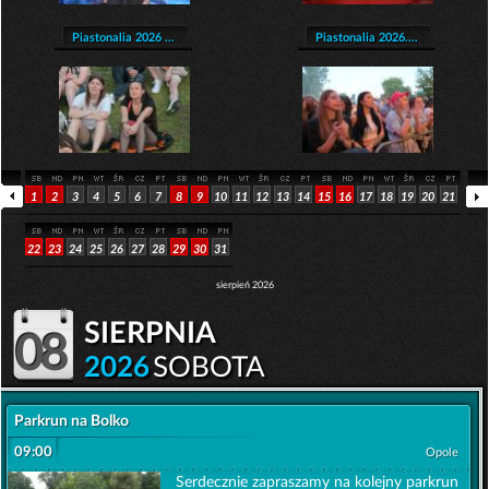
Piastonalia 2026 ...
Piastonalia 2026....
1
2
3
4
5
6
7
8
9
10
11
12
13
14
15
16
17
18
19
20
21
22
23
24
25
26
27
28
29
30
31
sierpień 2026
sierpnia
08
2026
SOBOTA
Parkrun na Bolko
09:00
Opole
Serdecznie zapraszamy na kolejny parkrun