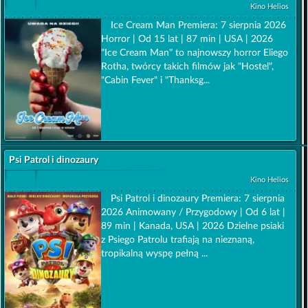
Kino Helios
Ice Cream Man Premiera: 7 sierpnia 2026
Horror | Od 15 lat | 87 min | USA | 2026
"Ice Cream Man" to najnowszy horror Eliego
Rotha, twórcy takich filmów jak "Hostel",
"Cabin Fever" i "Thanksg...
Psi Patrol i dinozaury
Kino Helios
Psi Patrol i dinozaury Premiera: 7 sierpnia
2026 Animowany / Przygodowy | Od 6 lat |
89 min | Kanada, USA | 2026 Dzielne psiaki
z Psiego Patrolu trafiają na nieznaną,
tropikalną wyspę pełną ...