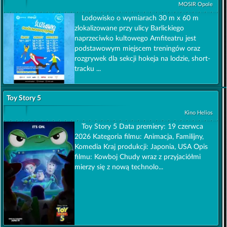
MOSIR Opole
Lodowisko o wymiarach 30 m x 60 m
zlokalizowane przy ulicy Barlickiego
naprzeciwko kultowego Amfiteatru jest
podstawowym miejscem treningów oraz
rozgrywek dla sekcji hokeja na lodzie, short-
tracku ...
Toy Story 5
Kino Helios
Toy Story 5 Data premiery: 19 czerwca
2026 Kategoria filmu: Animacja, Familijny,
Komedia Kraj produkcji: Japonia, USA Opis
filmu: Kowboj Chudy wraz z przyjaciółmi
mierzy się z nową technolo...