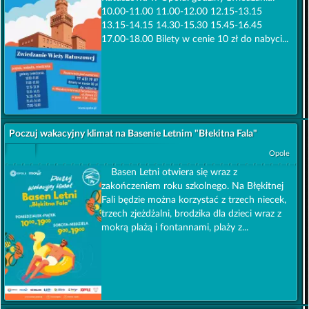
10.00-11.00 11.00-12.00 12.15-13.15
13.15-14.15 14.30-15.30 15.45-16.45
17.00-18.00 Bilety w cenie 10 zł do nabyci...
Poczuj wakacyjny klimat na Basenie Letnim "Błekitna Fala"
Opole
Basen Letni otwiera się wraz z
zakończeniem roku szkolnego. Na Błękitnej
Fali będzie można korzystać z trzech niecek,
trzech zjeżdżalni, brodzika dla dzieci wraz z
mokrą plażą i fontannami, plaży z...