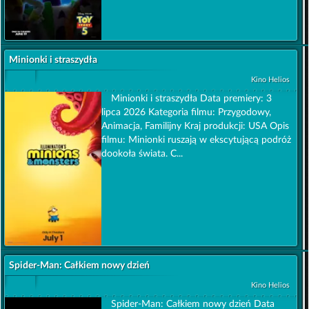
Minionki i straszydła
Kino Helios
Minionki i straszydła Data premiery: 3
lipca 2026 Kategoria filmu: Przygodowy,
Animacja, Familijny Kraj produkcji: USA Opis
filmu: Minionki ruszają w ekscytującą podróż
dookoła świata. C...
Spider-Man: Całkiem nowy dzień
Kino Helios
Spider-Man: Całkiem nowy dzień Data