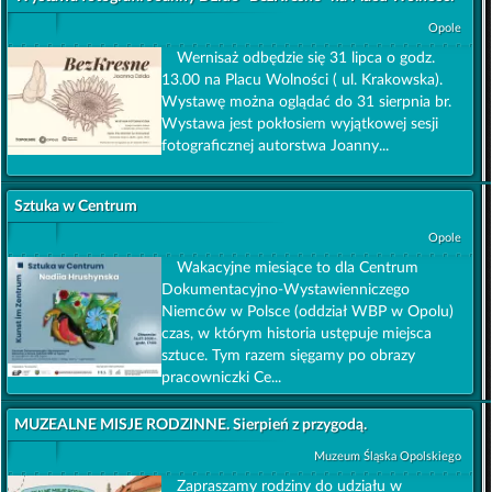
Opole
Wernisaż odbędzie się 31 lipca o godz.
13.00 na Placu Wolności ( ul. Krakowska).
Wystawę można oglądać do 31 sierpnia br.
Wystawa jest pokłosiem wyjątkowej sesji
fotograficznej autorstwa Joanny...
Sztuka w Centrum
Opole
Wakacyjne miesiące to dla Centrum
Dokumentacyjno-Wystawienniczego
Niemców w Polsce (oddział WBP w Opolu)
czas, w którym historia ustępuje miejsca
sztuce. Tym razem sięgamy po obrazy
pracowniczki Ce...
MUZEALNE MISJE RODZINNE. Sierpień z przygodą.
Muzeum Śląska Opolskiego
Zapraszamy rodziny do udziału w