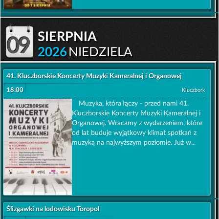
sierpnia
09
2026
NIEDZIELA
41. Kluczborskie Koncerty Muzyki Kameralnej i Organowej
18:00
Kluczbork
Muzyka, która łączy - przed nami 41.
Kluczborskie Koncerty Muzyki Kameralnej i
Organowej. Wracamy z wydarzeniem, które
od lat buduje wyjątkowy klimat spotkań z
muzyką na najwyższym poziomie. Już w...
Ślizgawki na lodowisku Toropol