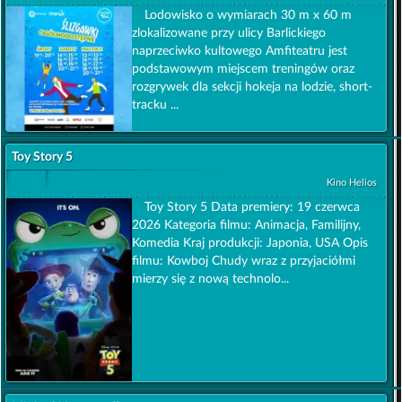
Lodowisko o wymiarach 30 m x 60 m
zlokalizowane przy ulicy Barlickiego
naprzeciwko kultowego Amfiteatru jest
podstawowym miejscem treningów oraz
rozgrywek dla sekcji hokeja na lodzie, short-
tracku ...
Toy Story 5
Kino Helios
Toy Story 5 Data premiery: 19 czerwca
2026 Kategoria filmu: Animacja, Familijny,
Komedia Kraj produkcji: Japonia, USA Opis
filmu: Kowboj Chudy wraz z przyjaciółmi
mierzy się z nową technolo...