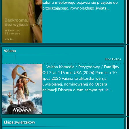
salonu meblowego pojawia się przejście do
przerażającego, równoległego świata...
Vaiana
Kino Helios
Vaiana Komedia / Przygodowy / Familijny
Od 7 lat 116 min USA (2026) Premiera 10
lipca 2026 Vaiana to aktorska wersja
uwielbianej, nominowanej do Oscara
animacji Disneya o tym samym tytule....
Ekipa zwierzaków