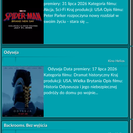
premiery: 31 lipca 2026 Kategoria filmu:
Akcja, Sci-Fi Kraj produkcji: USA Opis filmu:
Peter Parker rozpoczyna nowy rozdział w
swoim życiu - stara się ...
Odyseja
Kino Helios
Odyseja Data premiery: 17 lipca 2026
Kategoria filmu: Dramat historyczny Kraj
produkcji: USA, Wielka Brytania Opis filmu:
Historia Odyseusza i jego niebezpiecznej
podróży do domu po wojnie...
Backrooms. Bez wyjścia