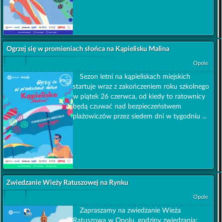
Ogrzej się w promieniach słońca na Kąpielisku Malina
Opole
Sezon letni na kąpieliskach miejskich
startuje wraz z zakończeniem roku szkolnego
w piątek 26 czerwca, od kiedy to ratownicy
będą czuwać nad bezpieczeństwem
plażowiczów przez siedem dni w tygodniu ...
Zwiedzanie Wieży Ratuszowej na Rynku
Opole
Zapraszamy na zwiedzanie Wieża
Ratuszowa w Opolu. godziny zwiedzania: