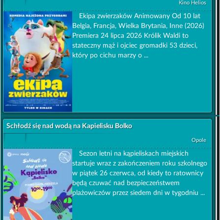
Kino Helios
Ekipa zwierzaków Animowany Od 10 lat
Belgia, Francja, Wielka Brytania, Inne (2026)
Premiera 24 lipca 2026 Królik Waldi to
stateczny mąż i ojciec gromadki 53 dzieci,
który po cichu marzy o ...
Schłodź się nad wodą na Kapielisku Bolko
Opole
Sezon letni na kąpieliskach miejskich
startuje wraz z zakończeniem roku szkolnego
w piątek 26 czerwca, od kiedy to ratownicy
będą czuwać nad bezpieczeństwem
plażowiczów przez siedem dni w tygodniu ...