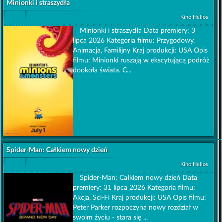
Minionki i straszydła
Kino Helios
Minionki i straszydła Data premiery: 3
lipca 2026 Kategoria filmu: Przygodowy,
Animacja, Familijny Kraj produkcji: USA Opis
filmu: Minionki ruszają w ekscytującą podróż
dookoła świata. C...
Spider-Man: Całkiem nowy dzień
Kino Helios
Spider-Man: Całkiem nowy dzień Data
premiery: 31 lipca 2026 Kategoria filmu:
Akcja, Sci-Fi Kraj produkcji: USA Opis filmu:
Peter Parker rozpoczyna nowy rozdział w
swoim życiu - stara się ...