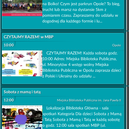
na Bolko! Czym jest parkrun Opole? To bieg,
trucht lub marsz na dystansie 5km z
pomiarem czasu. Zapraszamy do udziału w
dogodnej dla każdego formie i lu...
CZYTAJMY RAZEM! w MBP
10:00
Opole
CZYTAJMY RAZEM! Każda sobota godz.
10:00 Adres: Miejska Biblioteka Publiczna,
ul. Minorytów 4 wstęp wolny Miejska
Biblioteka Publiczna w Opolu zaprasza dzieci
z Polski i Ukrainy do udziału ...
Sobota z mamą i tatą
12:00
Miejska Biblioteka Publiczna im. Jana Pawła II
Lokalizacja Biblioteka Główna - sala
spotkań Kategoria Dla dzieci Sobota z Mamą
i Tatą Sobota z Mamą i Tatą w każdą sobotę
o godz. 12:00 sala spotkań MBP (ul.