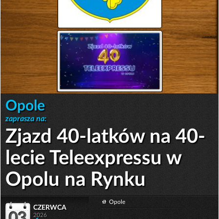
Opole
zaprasza na:
Zjazd 40-latków na 40-
lecie Teleexpressu w
Opolu na Rynku
Opole
czerwca
2026