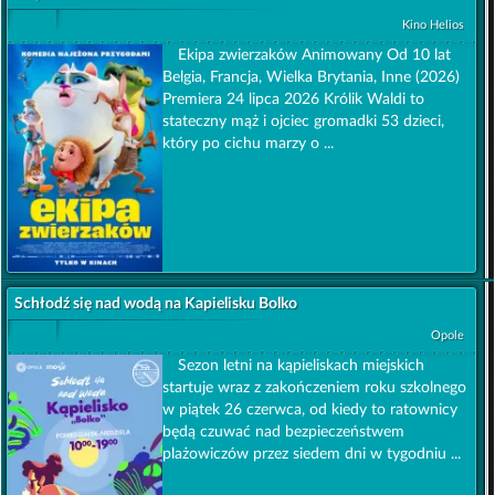
Kino Helios
Ekipa zwierzaków Animowany Od 10 lat
Belgia, Francja, Wielka Brytania, Inne (2026)
Premiera 24 lipca 2026 Królik Waldi to
stateczny mąż i ojciec gromadki 53 dzieci,
który po cichu marzy o ...
Schłodź się nad wodą na Kapielisku Bolko
Opole
Sezon letni na kąpieliskach miejskich
startuje wraz z zakończeniem roku szkolnego
w piątek 26 czerwca, od kiedy to ratownicy
będą czuwać nad bezpieczeństwem
plażowiczów przez siedem dni w tygodniu ...