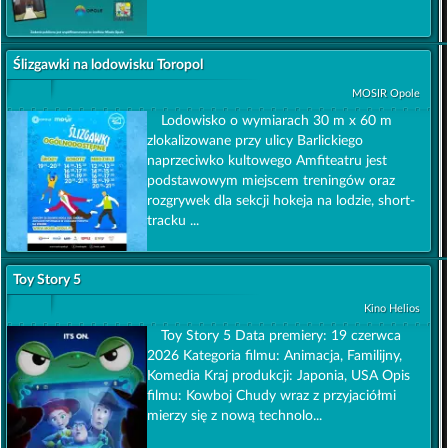
Ślizgawki na lodowisku Toropol
MOSIR Opole
Lodowisko o wymiarach 30 m x 60 m
zlokalizowane przy ulicy Barlickiego
naprzeciwko kultowego Amfiteatru jest
podstawowym miejscem treningów oraz
rozgrywek dla sekcji hokeja na lodzie, short-
tracku ...
Toy Story 5
Kino Helios
Toy Story 5 Data premiery: 19 czerwca
2026 Kategoria filmu: Animacja, Familijny,
Komedia Kraj produkcji: Japonia, USA Opis
filmu: Kowboj Chudy wraz z przyjaciółmi
mierzy się z nową technolo...