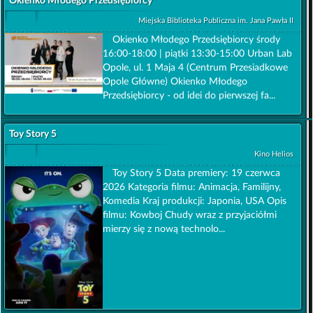
Okienko Młodego Przedsiębiorcy
Miejska Biblioteka Publiczna im. Jana Pawła II
Okienko Młodego Przedsiębiorcy środy
16:00-18:00 | piątki 13:30-15:00 Urban Lab
Opole, ul. 1 Maja 4 (Centrum Przesiadkowe
Opole Główne) Okienko Młodego
Przedsiębiorcy - od idei do pierwszej fa...
Toy Story 5
Kino Helios
Toy Story 5 Data premiery: 19 czerwca
2026 Kategoria filmu: Animacja, Familijny,
Komedia Kraj produkcji: Japonia, USA Opis
filmu: Kowboj Chudy wraz z przyjaciółmi
mierzy się z nową technolo...