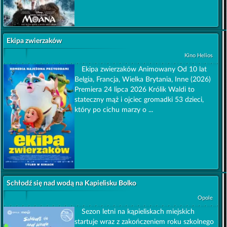
Ekipa zwierzaków
Kino Helios
Ekipa zwierzaków Animowany Od 10 lat
Belgia, Francja, Wielka Brytania, Inne (2026)
Premiera 24 lipca 2026 Królik Waldi to
stateczny mąż i ojciec gromadki 53 dzieci,
który po cichu marzy o ...
Schłodź się nad wodą na Kapielisku Bolko
Opole
Sezon letni na kąpieliskach miejskich
startuje wraz z zakończeniem roku szkolnego