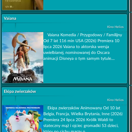
Vaiana
Kino Helios
Vaiana Komedia / Przygodowy / Familijny
Od 7 lat 116 min USA (2026) Premiera 10
lipca 2026 Vaiana to aktorska wersja
uwielbianej, nominowanej do Oscara
animacji Disneya o tym samym tytule....
Ekipa zwierzaków
Kino Helios
Ekipa zwierzaków Animowany Od 10 lat
Belgia, Francja, Wielka Brytania, Inne (2026)
Premiera 24 lipca 2026 Królik Waldi to
stateczny mąż i ojciec gromadki 53 dzieci,
który po cichu marzy o ...