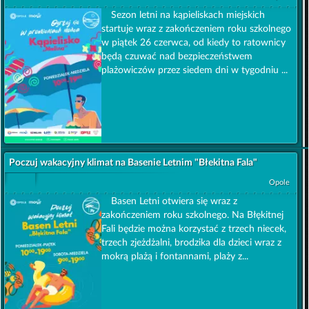
Sezon letni na kąpieliskach miejskich
startuje wraz z zakończeniem roku szkolnego
w piątek 26 czerwca, od kiedy to ratownicy
będą czuwać nad bezpieczeństwem
plażowiczów przez siedem dni w tygodniu ...
Poczuj wakacyjny klimat na Basenie Letnim "Błekitna Fala"
Opole
Basen Letni otwiera się wraz z
zakończeniem roku szkolnego. Na Błękitnej
Fali będzie można korzystać z trzech niecek,
trzech zjeżdżalni, brodzika dla dzieci wraz z
mokrą plażą i fontannami, plaży z...