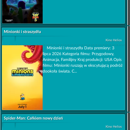
Minionki i straszydła
Kino Helios
Minionki i straszydła Data premiery: 3
lipca 2026 Kategoria filmu: Przygodowy,
Animacja, Familijny Kraj produkcji: USA Opis
filmu: Minionki ruszają w ekscytującą podróż
dookoła świata. C...
Spider-Man: Całkiem nowy dzień
Kino Helios