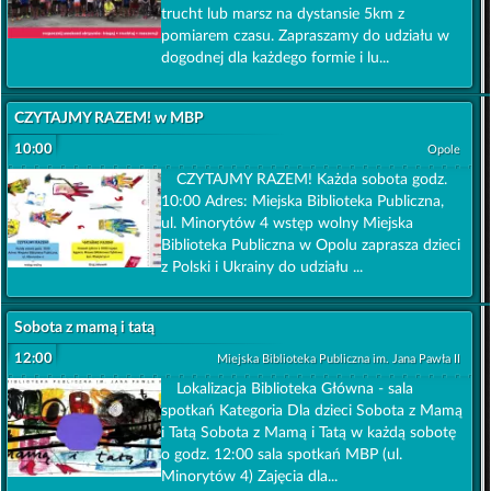
trucht lub marsz na dystansie 5km z
pomiarem czasu. Zapraszamy do udziału w
dogodnej dla każdego formie i lu...
CZYTAJMY RAZEM! w MBP
10:00
Opole
CZYTAJMY RAZEM! Każda sobota godz.
10:00 Adres: Miejska Biblioteka Publiczna,
ul. Minorytów 4 wstęp wolny Miejska
Biblioteka Publiczna w Opolu zaprasza dzieci
z Polski i Ukrainy do udziału ...
Sobota z mamą i tatą
12:00
Miejska Biblioteka Publiczna im. Jana Pawła II
Lokalizacja Biblioteka Główna - sala
spotkań Kategoria Dla dzieci Sobota z Mamą
i Tatą Sobota z Mamą i Tatą w każdą sobotę
o godz. 12:00 sala spotkań MBP (ul.
Minorytów 4) Zajęcia dla...