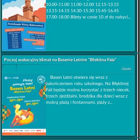
10.00-11.00 11.00-12.00 12.15-13.15
13.15-14.15 14.30-15.30 15.45-16.45
17.00-18.00 Bilety w cenie 10 zł do nabyci...
Poczuj wakacyjny klimat na Basenie Letnim "Błekitna Fala"
Opole
Basen Letni otwiera się wraz z
zakończeniem roku szkolnego. Na Błękitnej
Fali będzie można korzystać z trzech niecek,
trzech zjeżdżalni, brodzika dla dzieci wraz z
mokrą plażą i fontannami, plaży z...