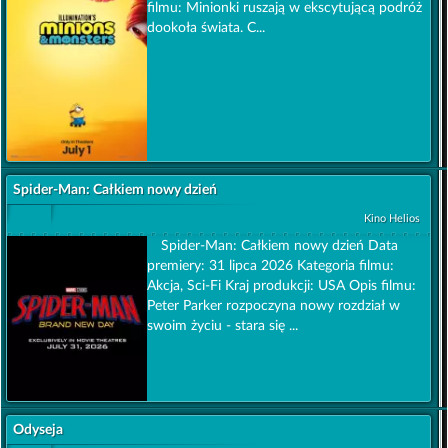
filmu: Minionki ruszają w ekscytującą podróż
dookoła świata. C...
Spider-Man: Całkiem nowy dzień
Kino Helios
Spider-Man: Całkiem nowy dzień Data
premiery: 31 lipca 2026 Kategoria filmu:
Akcja, Sci-Fi Kraj produkcji: USA Opis filmu:
Peter Parker rozpoczyna nowy rozdział w
swoim życiu - stara się ...
Odyseja