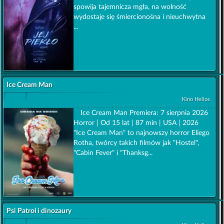
spowija tajemnicza mgła, na wolność
wydostaje się śmiercionośna i nieuchwytna
...
Ice Cream Man
Kino Helios
Ice Cream Man Premiera: 7 sierpnia 2026
Horror | Od 15 lat | 87 min | USA | 2026
"Ice Cream Man" to najnowszy horror Eliego
Rotha, twórcy takich filmów jak "Hostel",
"Cabin Fever" i "Thanksg...
Psi Patrol i dinozaury