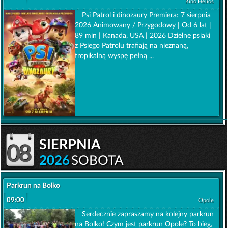
Kino Helios
Psi Patrol i dinozaury Premiera: 7 sierpnia
2026 Animowany / Przygodowy | Od 6 lat |
89 min | Kanada, USA | 2026 Dzielne psiaki
z Psiego Patrolu trafiają na nieznaną,
tropikalną wyspę pełną ...
sierpnia
08
2026
SOBOTA
Parkrun na Bolko
09:00
Opole
Serdecznie zapraszamy na kolejny parkrun
na Bolko! Czym jest parkrun Opole? To bieg,