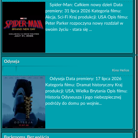
Spider-Man: Całkiem nowy dzień Data
premiery: 31 lipca 2026 Kategoria filmu:
Akcja, Sci-Fi Kraj produkcji: USA Opis filmu:
Peter Parker rozpoczyna nowy rozdział w
swoim życiu - stara się ...
Odyseja
Kino Helios
Odyseja Data premiery: 17 lipca 2026
Kategoria filmu: Dramat historyczny Kraj
produkcji: USA, Wielka Brytania Opis filmu:
Historia Odyseusza i jego niebezpiecznej
podróży do domu po wojnie...
Backrooms. Bez wyjścia