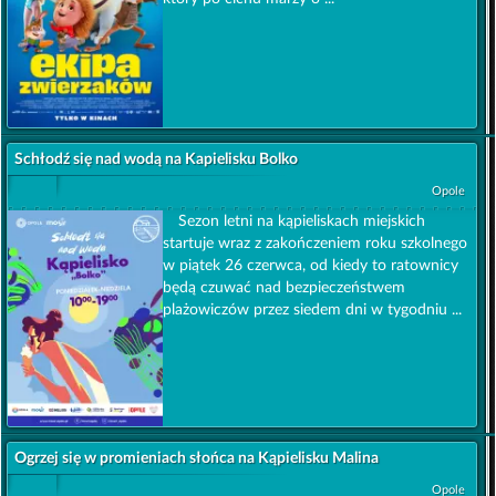
Schłodź się nad wodą na Kapielisku Bolko
Opole
Sezon letni na kąpieliskach miejskich
startuje wraz z zakończeniem roku szkolnego
w piątek 26 czerwca, od kiedy to ratownicy
będą czuwać nad bezpieczeństwem
plażowiczów przez siedem dni w tygodniu ...
Ogrzej się w promieniach słońca na Kąpielisku Malina
Opole