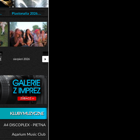
..
Piastonalia 2026....
1
sierpień 2026
KLUBY MUZYCZNE
A4 DISCOPLEX - PIETNA
Aqarium Music Club