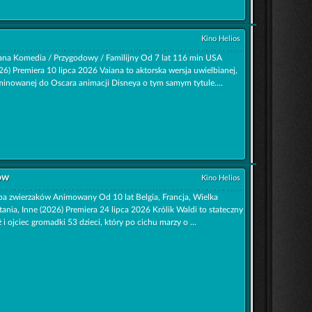
Kino Helios
ana Komedia / Przygodowy / Familijny Od 7 lat 116 min USA
26) Premiera 10 lipca 2026 Vaiana to aktorska wersja uwielbianej,
inowanej do Oscara animacji Disneya o tym samym tytule....
ów
Kino Helios
pa zwierzaków Animowany Od 10 lat Belgia, Francja, Wielka
tania, Inne (2026) Premiera 24 lipca 2026 Królik Waldi to stateczny
 i ojciec gromadki 53 dzieci, który po cichu marzy o ...