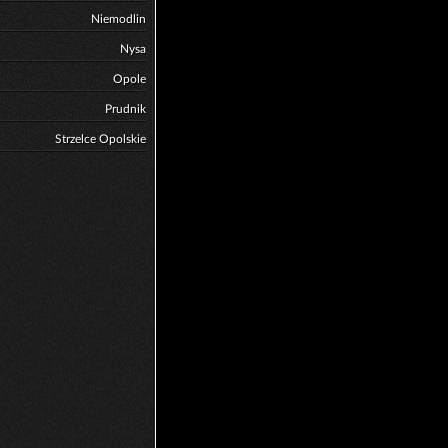
Niemodlin
Nysa
Opole
Prudnik
Strzelce Opolskie