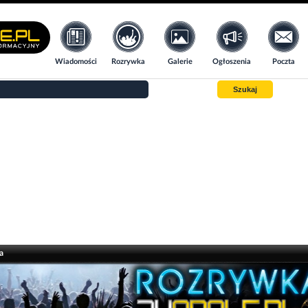
Wiadomości
Rozrywka
Galerie
Ogłoszenia
Poczta
Szukaj
a