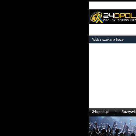
>
24opole.pl
Rozrywk