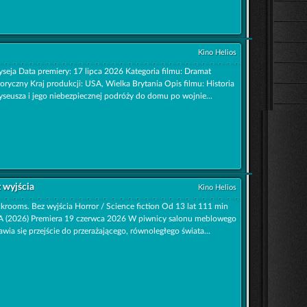
Kino Helios
seja Data premiery: 17 lipca 2026 Kategoria filmu: Dramat
toryczny Kraj produkcji: USA, Wielka Brytania Opis filmu: Historia
seusza i jego niebezpiecznej podróży do domu po wojnie...
 wyjścia
Kino Helios
krooms. Bez wyjścia Horror / Science fiction Od 13 lat 111 min
 (2026) Premiera 19 czerwca 2026 W piwnicy salonu meblowego
awia się przejście do przerażającego, równoległego świata...