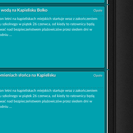
 wodą na Kapielisku Bolko
Opole
on letni na kąpieliskach miejskich startuje wraz z zakończeniem
u szkolnego w piątek 26 czerwca, od kiedy to ratownicy będą
wać nad bezpieczeństwem plażowiczów przez siedem dni w
odniu ...
omieniach słońca na Kąpielisku
Opole
on letni na kąpieliskach miejskich startuje wraz z zakończeniem
u szkolnego w piątek 26 czerwca, od kiedy to ratownicy będą
wać nad bezpieczeństwem plażowiczów przez siedem dni w
odniu ...