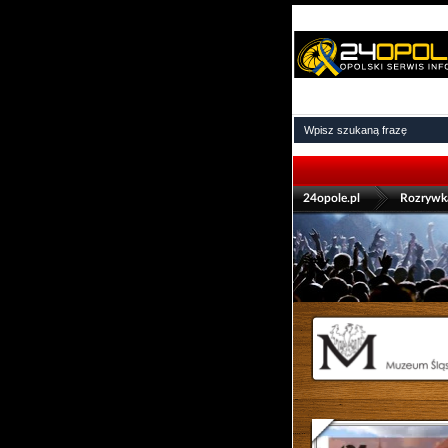
>
24opole.pl
Rozrywk