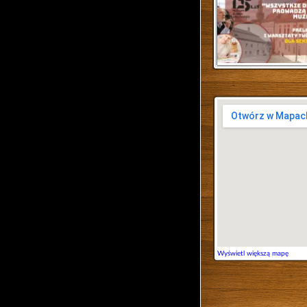
Wyświetl większą mapę