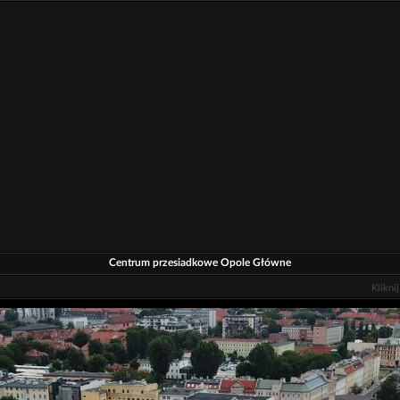
Centrum przesiadkowe Opole Główne
Klikni