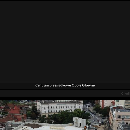
Centrum przesiadkowe Opole Główne
Klikni