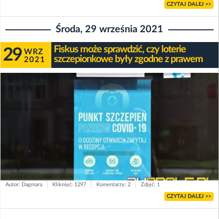
CZYTAJ DALEJ >>
Środa, 29 września 2021
Fiskus może sprawdzić, czy loterie
29
WRZ
szczepionkowe były zgodne z prawem
2021
Autor: Dagmara
Kliknięć: 1297
Komentarzy: 2
Zdjęć: 1
CZYTAJ DALEJ >>