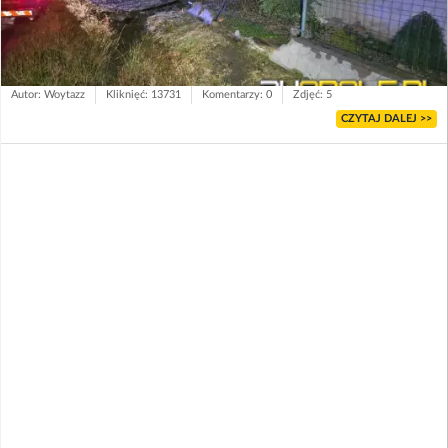
Autor: Woytazz
Kliknięć: 13731
Komentarzy: 0
Zdjęć: 5
CZYTAJ DALEJ >>