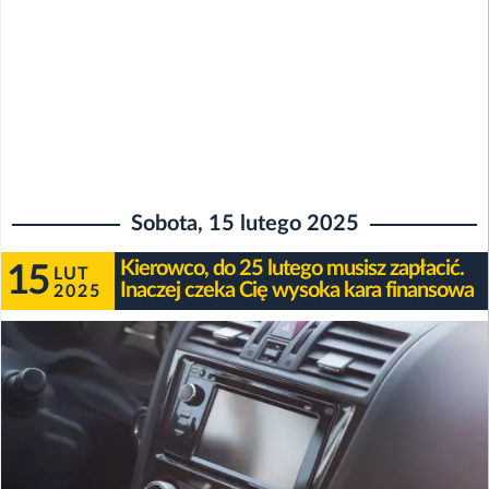
Sobota, 15 lutego 2025
Kierowco, do 25 lutego musisz zapłacić.
15
LUT
Inaczej czeka Cię wysoka kara finansowa
2025