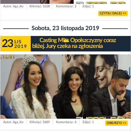
Autor: Aga_Ko
Kliknięć: 5628
Komentarzy: 2
Zdjęć: 1
CZYTAJ DALEJ >>
Sobota, 23 listopada 2019
Casting Miss Opolszczyzny coraz
23
LIS
bliżej. Jury czeka na zgłoszenia
2019
Autor: Aga_Ko
Kliknięć: 5689
Komentarzy: 4
Zdjęć: 1
OBEJRZYJ >>