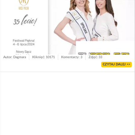
Autor: Dagmara
Kliknięć: 10171
Komentarzy: 3
Zdjęć: 33
CZYTAJ DALEJ >>