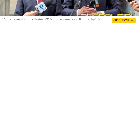
Autor: kam_ila
Kliknięć: 4074
Komentarzy: 8
Zdjęć: 5
OBEJRZYJ >>