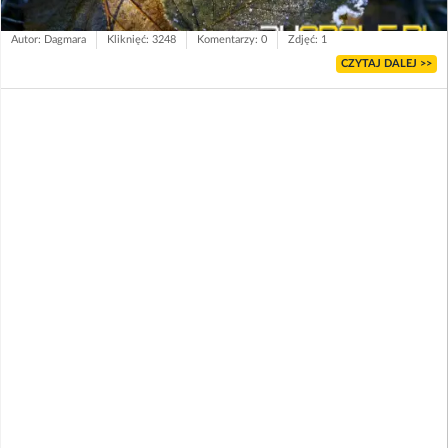
Autor: Dagmara
Kliknięć: 3248
Komentarzy: 0
Zdjęć: 1
CZYTAJ DALEJ >>