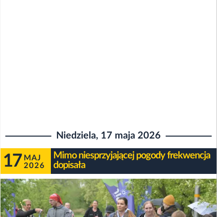
Niedziela, 17 maja 2026
Mimo niesprzyjającej pogody frekwencja
17
MAJ
dopisała
2026