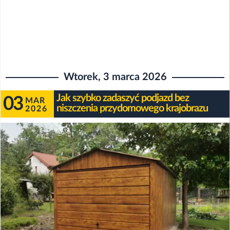
Wtorek, 3 marca 2026
Jak szybko zadaszyć podjazd bez
03
MAR
niszczenia przydomowego krajobrazu
2026