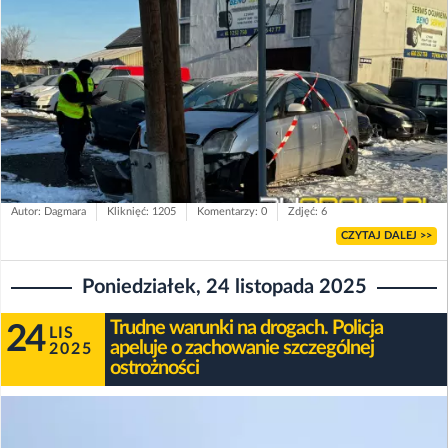
Autor: Dagmara
Kliknięć: 1205
Komentarzy: 0
Zdjęć: 6
CZYTAJ DALEJ >>
Poniedziałek, 24 listopada 2025
Trudne warunki na drogach. Policja
24
LIS
apeluje o zachowanie szczególnej
2025
ostrożności