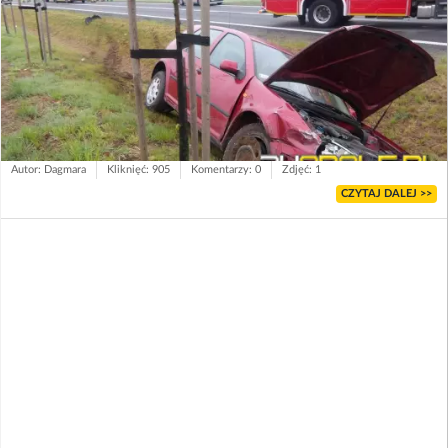
Autor: Dagmara
Kliknięć: 905
Komentarzy: 0
Zdjęć: 1
CZYTAJ DALEJ >>