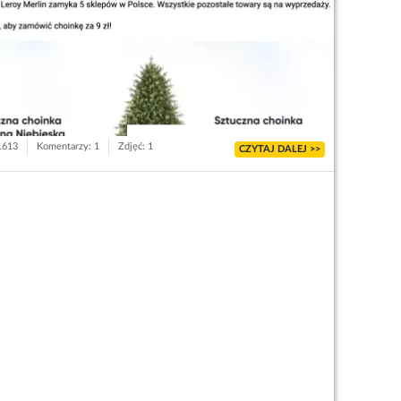
 1613
Komentarzy: 1
Zdjęć: 1
CZYTAJ DALEJ >>