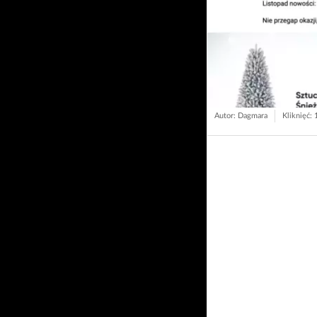
Autor: Dagmara
Kliknięć: