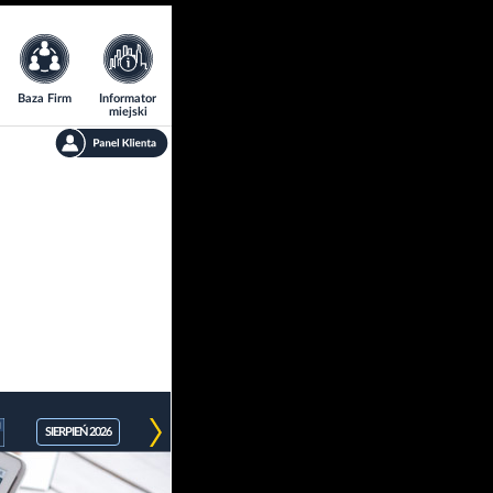
Baza Firm
Informator
miejski
SIERPIEŃ 2026