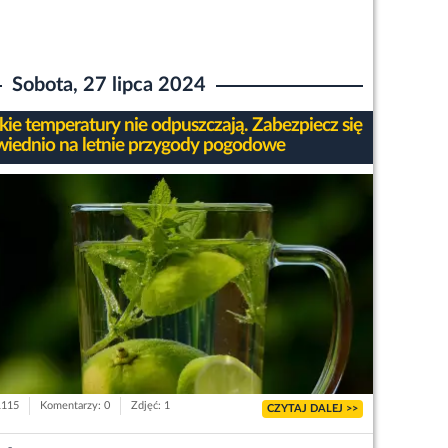
Sobota, 27 lipca 2024
ie temperatury nie odpuszczają. Zabezpiecz się
iednio na letnie przygody pogodowe
1115
Komentarzy: 0
Zdjęć: 1
CZYTAJ DALEJ >>