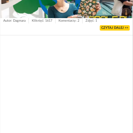
Autor: Dagmara
Kliknięć: 1617
Komentarzy: 2
Zdjęć: 1
CZYTAJ DALEJ >>