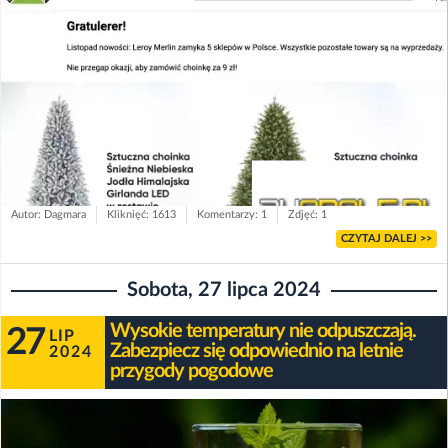
Autor: Dagmara
Kliknięć: 1613
Komentarzy: 1
Zdjęć: 1
CZYTAJ DALEJ >>
Sobota, 27 lipca 2024
Wysokie temperatury nie odpuszczają.
27
LIP
Zabezpiecz się odpowiednio na letnie
2024
przygody pogodowe