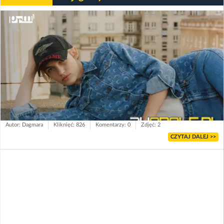
Autor: Dagmara
Kliknięć: 826
Komentarzy: 0
Zdjęć: 2
CZYTAJ DALEJ >>