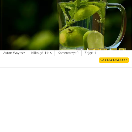
Autor: Woytazz
Kliknięć: 1116
Komentarzy: 0
Zdjęć: 1
CZYTAJ DALEJ >>