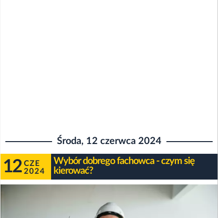
Środa, 12 czerwca 2024
Wybór dobrego fachowca - czym się
12
CZE
kierować?
2024