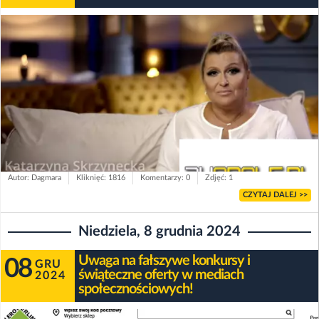
Autor: Dagmara
Kliknięć: 1816
Komentarzy: 0
Zdjęć: 1
CZYTAJ DALEJ >>
Niedziela, 8 grudnia 2024
Uwaga na fałszywe konkursy i
08
GRU
świąteczne oferty w mediach
2024
społecznościowych!