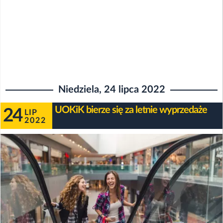
Niedziela, 24 lipca 2022
UOKiK bierze się za letnie wyprzedaże
24
LIP
2022