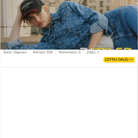
Autor: Dagmara
Kliknięć: 828
Komentarzy: 0
Zdjęć: 2
CZYTAJ DALEJ >>