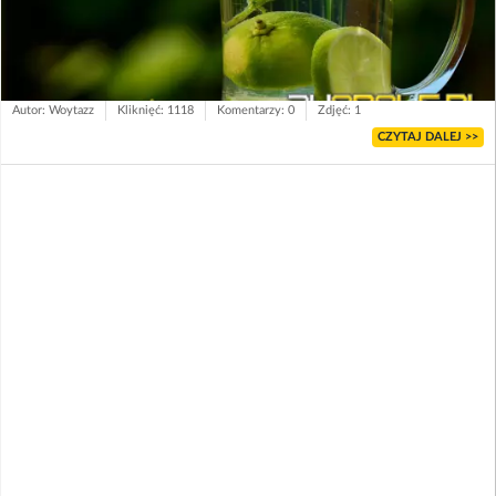
Autor: Woytazz
Kliknięć: 1118
Komentarzy: 0
Zdjęć: 1
CZYTAJ DALEJ >>