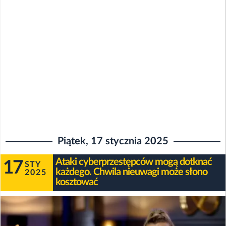
Piątek, 17 stycznia 2025
Ataki cyberprzestępców mogą dotknać
17
STY
każdego. Chwila nieuwagi może słono
2025
kosztować