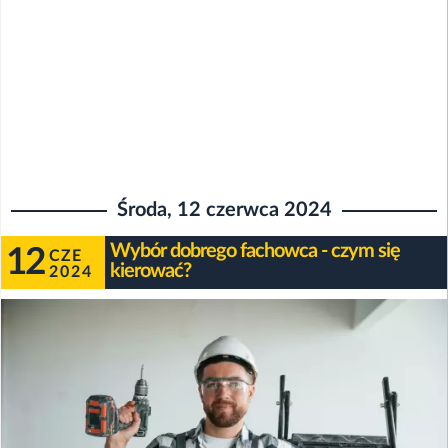
Środa, 12 czerwca 2024
Wybór dobrego fachowca - czym się
12
CZE
kierować?
2024