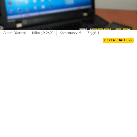
Autor: Dżacheć
Kliknięć: 2620
Komentarzy: 9
Zdjęć: 1
CZYTAJ DALEJ >>