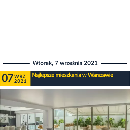
Wtorek, 7 września 2021
Najlepsze mieszkania w Warszawie
07
WRZ
2021