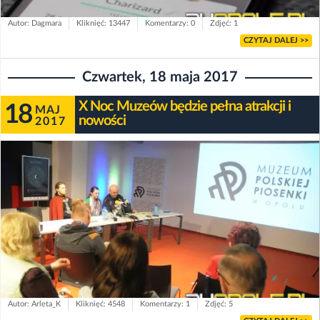
Autor: Dagmara
Kliknięć: 13447
Komentarzy: 0
Zdjęć: 1
CZYTAJ DALEJ >>
Czwartek, 18 maja 2017
X Noc Muzeów będzie pełna atrakcji i
18
MAJ
nowości
2017
Autor: Arleta_K
Kliknięć: 4548
Komentarzy: 1
Zdjęć: 5