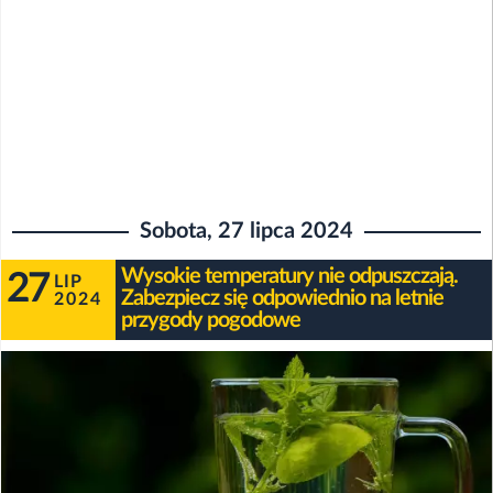
Sobota, 27 lipca 2024
Wysokie temperatury nie odpuszczają.
27
LIP
Zabezpiecz się odpowiednio na letnie
2024
przygody pogodowe