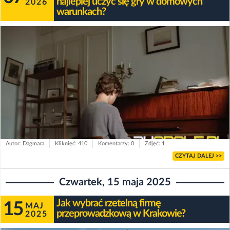
najlepiej uczyć się gry w domowych
2026
warunkach?
Autor: Dagmara
Kliknięć: 410
Komentarzy: 0
Zdjęć: 1
CZYTAJ DALEJ >>
Czwartek, 15 maja 2025
Jak wybrać rzetelną firmę
15
MAJ
przeprowadzkową w Krakowie?
2025