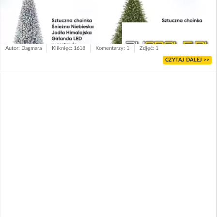
Autor: Dagmara
Kliknięć: 1618
Komentarzy: 1
Zdjęć: 1
CZYTAJ DALEJ >>