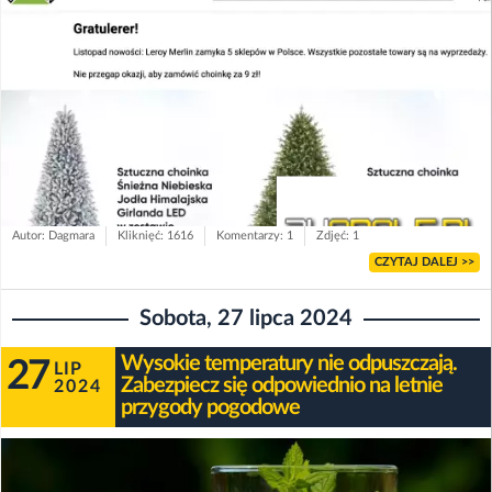
Autor: Dagmara
Kliknięć: 1616
Komentarzy: 1
Zdjęć: 1
CZYTAJ DALEJ >>
Sobota, 27 lipca 2024
Wysokie temperatury nie odpuszczają.
27
LIP
Zabezpiecz się odpowiednio na letnie
2024
przygody pogodowe