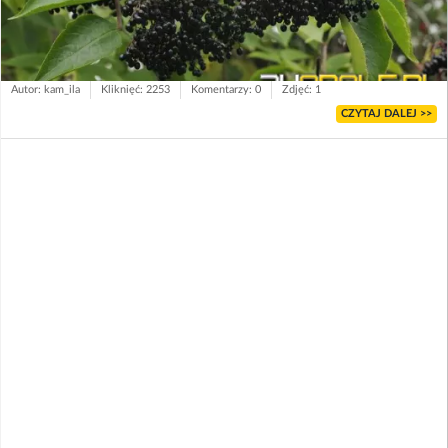
Autor: kam_ila
Kliknięć: 2253
Komentarzy: 0
Zdjęć: 1
CZYTAJ DALEJ >>