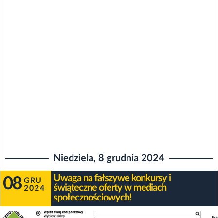
Niedziela, 8 grudnia 2024
Uwaga na fałszywe konkursy i
08
GRU
świąteczne oferty w mediach
2024
społecznościowych!