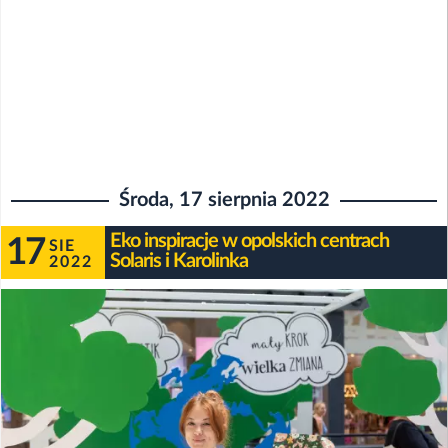
Środa, 17 sierpnia 2022
Eko inspiracje w opolskich centrach
17
SIE
Solaris i Karolinka
2022