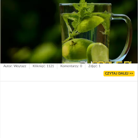
Autor: Woytazz
Kliknięć: 1121
Komentarzy: 0
Zdjęć: 1
CZYTAJ DALEJ >>