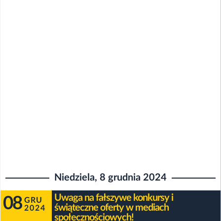
Niedziela, 8 grudnia 2024
Uwaga na fałszywe konkursy i
08
GRU
świąteczne oferty w mediach
2024
społecznościowych!