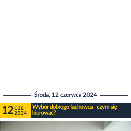
Środa, 12 czerwca 2024
Wybór dobrego fachowca - czym się
12
CZE
kierować?
2024