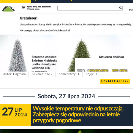
Autor: Dagmara
Kliknięć: 1617
Komentarzy: 1
Zdjęć: 1
CZYTAJ DALEJ >>
Sobota, 27 lipca 2024
Wysokie temperatury nie odpuszczają.
27
LIP
Zabezpiecz się odpowiednio na letnie
2024
przygody pogodowe