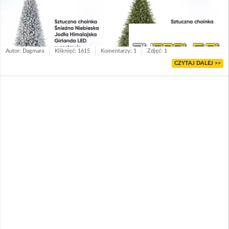
Autor: Dagmara
Kliknięć: 1615
Komentarzy: 1
Zdjęć: 1
CZYTAJ DALEJ >>