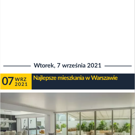
Wtorek, 7 września 2021
Najlepsze mieszkania w Warszawie
07
WRZ
2021