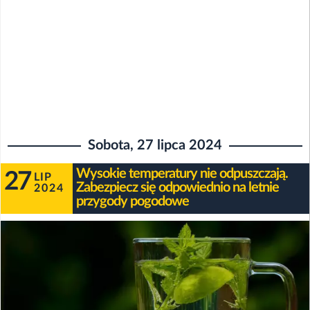
Sobota, 27 lipca 2024
Wysokie temperatury nie odpuszczają.
27
LIP
Zabezpiecz się odpowiednio na letnie
2024
przygody pogodowe