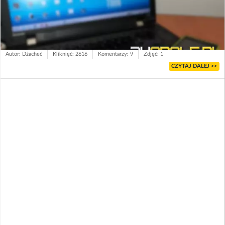
Autor: Dżacheć
Kliknięć: 2616
Komentarzy: 9
Zdjęć: 1
CZYTAJ DALEJ >>