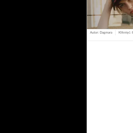
Autor: Dagmara
Kliknięć: 