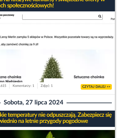
ch społecznościowych!
 1615
Komentarzy: 1
Zdjęć: 1
CZYTAJ DALEJ >>
Sobota, 27 lipca 2024
ie temperatury nie odpuszczają. Zabezpiecz się
iednio na letnie przygody pogodowe