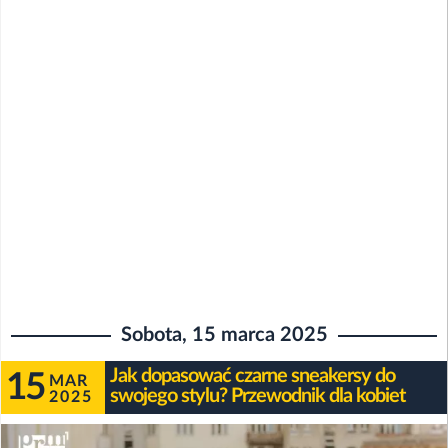
Sobota, 15 marca 2025
Jak dopasować czarne sneakersy do
15
MAR
swojego stylu? Przewodnik dla kobiet
2025