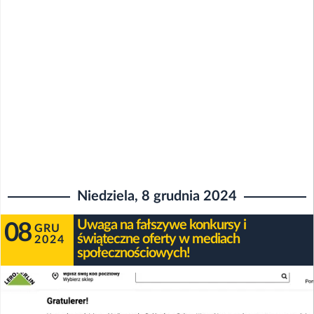
Niedziela, 8 grudnia 2024
Uwaga na fałszywe konkursy i
08
GRU
świąteczne oferty w mediach
2024
społecznościowych!