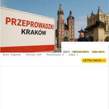
Autor: Dagmara
Kliknięć: 659
Komentarzy: 0
Zdjęć: 1
CZYTAJ DALEJ >>