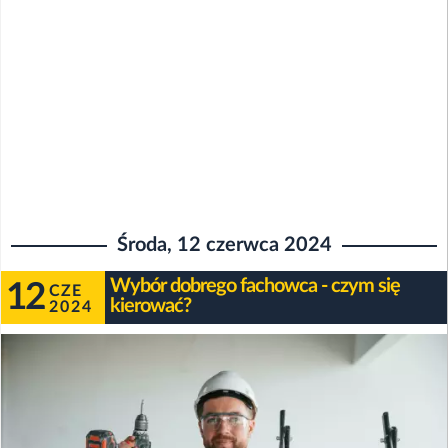
Środa, 12 czerwca 2024
Wybór dobrego fachowca - czym się
12
CZE
kierować?
2024