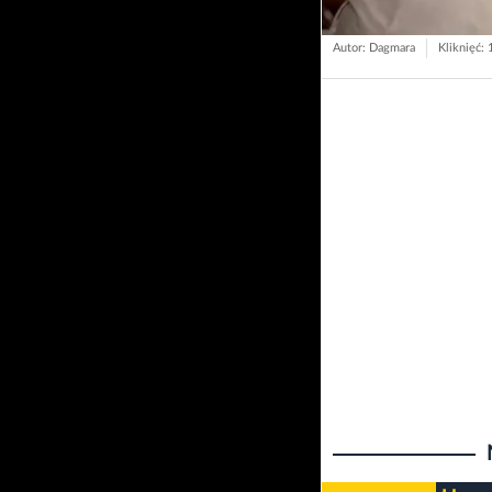
Autor: Dagmara
Kliknięć: