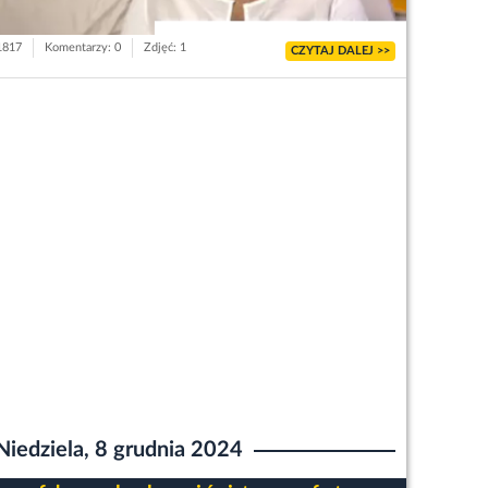
 1817
Komentarzy: 0
Zdjęć: 1
CZYTAJ DALEJ >>
Niedziela, 8 grudnia 2024