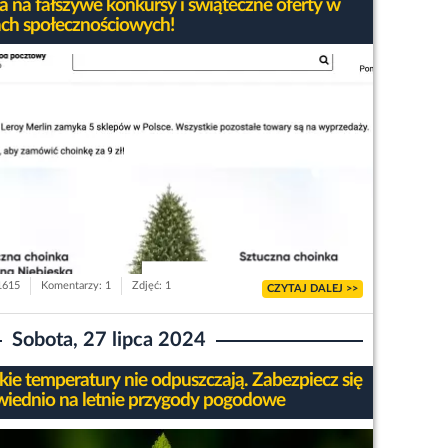
 na fałszywe konkursy i świąteczne oferty w
ch społecznościowych!
 1615
Komentarzy: 1
Zdjęć: 1
CZYTAJ DALEJ >>
Sobota, 27 lipca 2024
ie temperatury nie odpuszczają. Zabezpiecz się
iednio na letnie przygody pogodowe