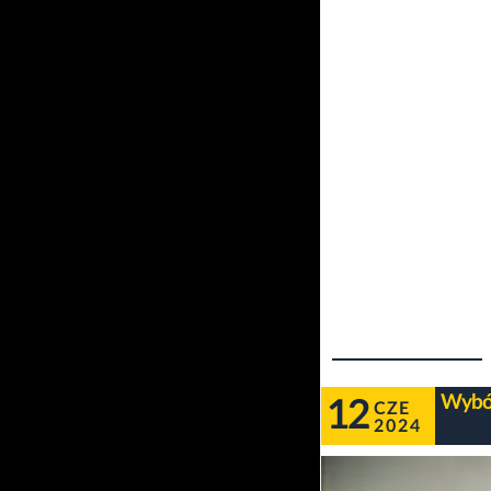
Wybór
12
CZE
2024