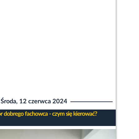
Środa, 12 czerwca 2024
 dobrego fachowca - czym się kierować?