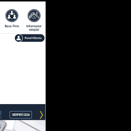
Baza Firm
Informator
miejski
SIERPIEŃ 2026