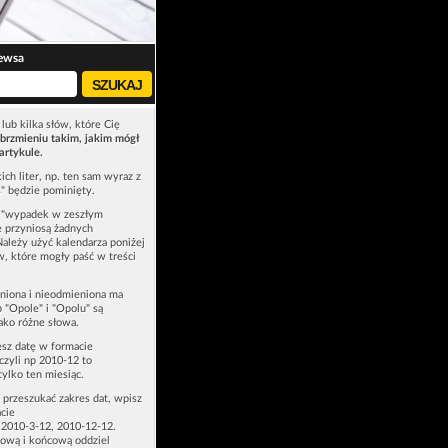
ewsa
lub kilka słów, które Cię
brzmieniu takim, jakim mógł
artykule.
ich liter, np. ten sam wyraz z
ś" będzie pominięty.
u "wypadek w zeszłym
e przyniosą żadnych
Należy użyć kalendarza poniżej
ów, które mogły paść w treści
niona i nieodmieniona ma
p "Opole" i "Opolu" są
ako różne słowa.
esz datę w formacie
zyli np 2010-12 to
tylko ten miesiąc.
z przeszukać zakres dat, wpisz
cie
 2010-3-12, 2010-12-12.
ową i końcową oddziel