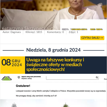
Autor: Dagmara
Kliknięć: 1815
Komentarzy: 0
Zdjęć: 1
CZYTAJ DALEJ >>
Niedziela, 8 grudnia 2024
Uwaga na fałszywe konkursy i
08
GRU
świąteczne oferty w mediach
2024
społecznościowych!