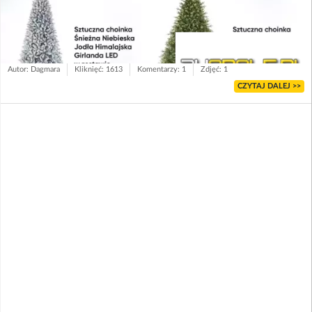
Autor: Dagmara
Kliknięć: 1613
Komentarzy: 1
Zdjęć: 1
CZYTAJ DALEJ >>