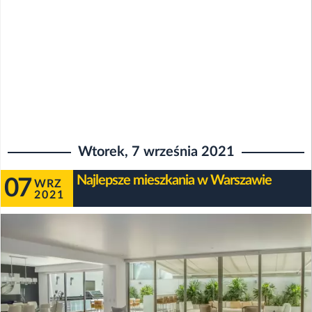
Wtorek, 7 września 2021
Najlepsze mieszkania w Warszawie
07
WRZ
2021