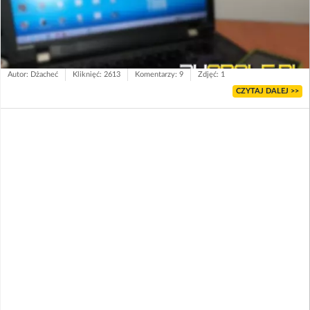
Autor: Dżacheć
Kliknięć: 2613
Komentarzy: 9
Zdjęć: 1
CZYTAJ DALEJ >>