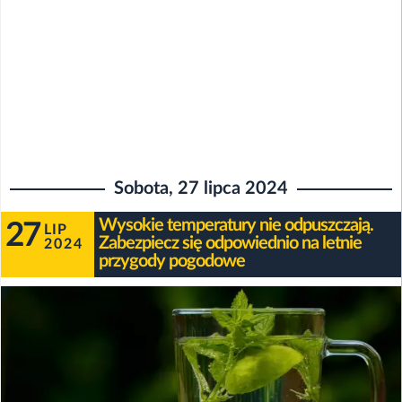
Sobota, 27 lipca 2024
Wysokie temperatury nie odpuszczają.
27
LIP
Zabezpiecz się odpowiednio na letnie
2024
przygody pogodowe