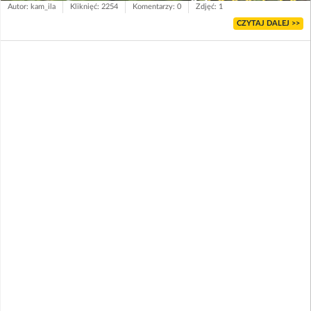
Autor: kam_ila
Kliknięć: 2254
Komentarzy: 0
Zdjęć: 1
CZYTAJ DALEJ >>