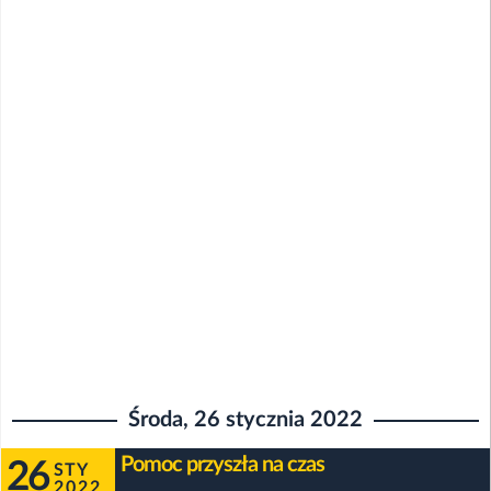
Środa, 26 stycznia 2022
Pomoc przyszła na czas
26
STY
2022