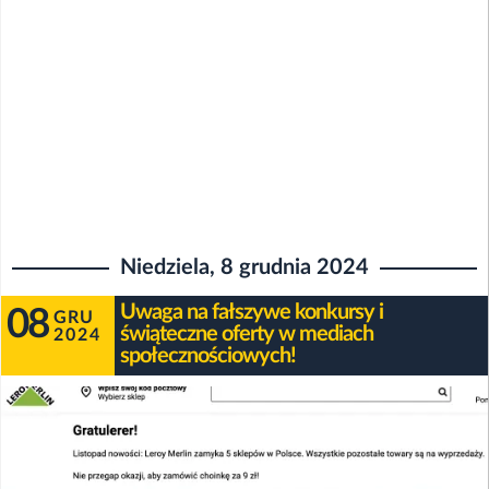
Niedziela, 8 grudnia 2024
Uwaga na fałszywe konkursy i
08
GRU
świąteczne oferty w mediach
2024
społecznościowych!