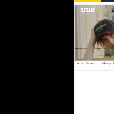
Autor: Dagmara
Kliknięć: 