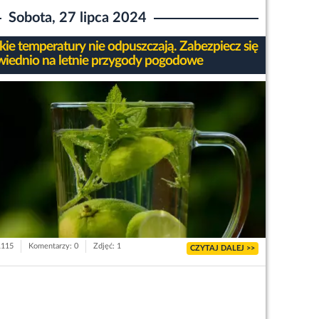
Sobota, 27 lipca 2024
ie temperatury nie odpuszczają. Zabezpiecz się
iednio na letnie przygody pogodowe
1115
Komentarzy: 0
Zdjęć: 1
CZYTAJ DALEJ >>