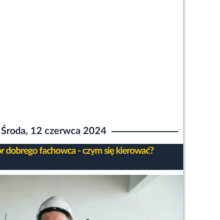
Środa, 12 czerwca 2024
 dobrego fachowca - czym się kierować?