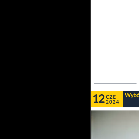
Wybór
12
CZE
2024