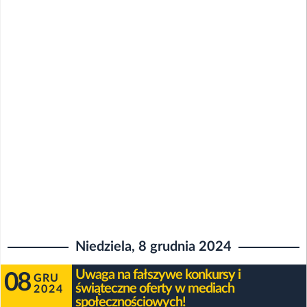
Niedziela, 8 grudnia 2024
Uwaga na fałszywe konkursy i
08
GRU
świąteczne oferty w mediach
2024
społecznościowych!