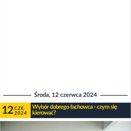
Środa, 12 czerwca 2024
Wybór dobrego fachowca - czym się
12
CZE
kierować?
2024