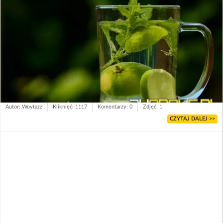
Autor: Woytazz
Kliknięć: 1117
Komentarzy: 0
Zdjęć: 1
CZYTAJ DALEJ >>