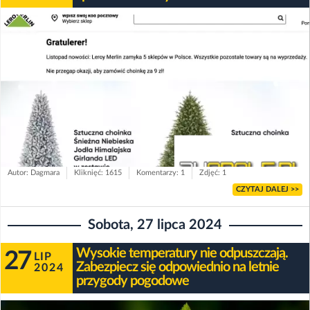
Autor: Dagmara
Kliknięć: 1615
Komentarzy: 1
Zdjęć: 1
CZYTAJ DALEJ >>
Sobota, 27 lipca 2024
Wysokie temperatury nie odpuszczają.
27
LIP
Zabezpiecz się odpowiednio na letnie
2024
przygody pogodowe