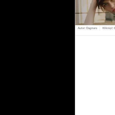
Autor: Dagmara
Kliknięć: 