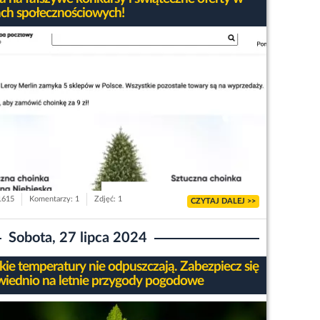
ch społecznościowych!
 1615
Komentarzy: 1
Zdjęć: 1
CZYTAJ DALEJ >>
Sobota, 27 lipca 2024
ie temperatury nie odpuszczają. Zabezpiecz się
iednio na letnie przygody pogodowe