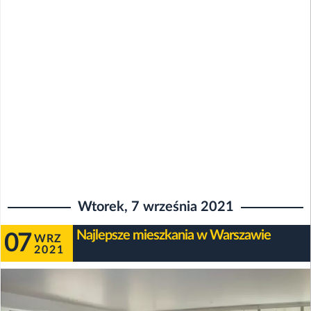
Wtorek, 7 września 2021
Najlepsze mieszkania w Warszawie
07
WRZ
2021