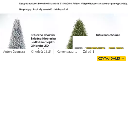
Autor: Dagmara
Kliknięć: 1615
Komentarzy: 1
Zdjęć: 1
CZYTAJ DALEJ >>