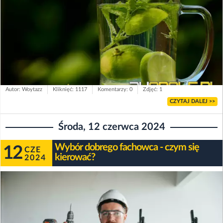
Autor: Woytazz
Kliknięć: 1117
Komentarzy: 0
Zdjęć: 1
CZYTAJ DALEJ >>
Środa, 12 czerwca 2024
Wybór dobrego fachowca - czym się
12
CZE
kierować?
2024