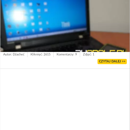
Autor: Dżacheć
Kliknięć: 2615
Komentarzy: 9
Zdjęć: 1
CZYTAJ DALEJ >>