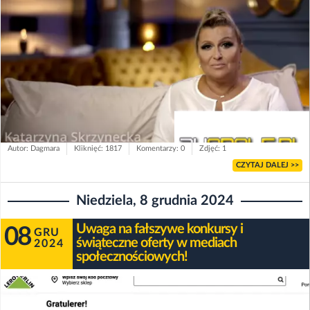
Autor: Dagmara
Kliknięć: 1817
Komentarzy: 0
Zdjęć: 1
CZYTAJ DALEJ >>
Niedziela, 8 grudnia 2024
Uwaga na fałszywe konkursy i
08
GRU
świąteczne oferty w mediach
2024
społecznościowych!