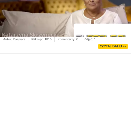
Autor: Dagmara
Kliknięć: 1816
Komentarzy: 0
Zdjęć: 1
CZYTAJ DALEJ >>