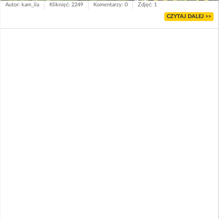
Autor: kam_ila
Kliknięć: 2249
Komentarzy: 0
Zdjęć: 1
CZYTAJ DALEJ >>