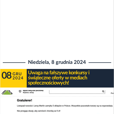
Niedziela, 8 grudnia 2024
Uwaga na fałszywe konkursy i
08
GRU
świąteczne oferty w mediach
2024
społecznościowych!