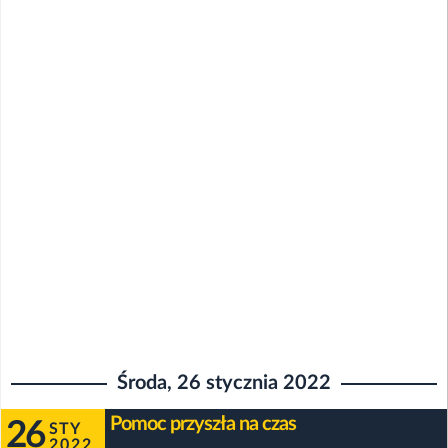
Środa, 26 stycznia 2022
Pomoc przyszła na czas
26
STY
2022