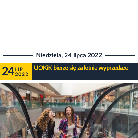
Niedziela, 24 lipca 2022
UOKiK bierze się za letnie wyprzedaże
24
LIP
2022