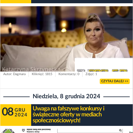
Autor: Dagmara
Kliknięć: 1815
Komentarzy: 0
Zdjęć: 1
CZYTAJ DALEJ >>
Niedziela, 8 grudnia 2024
Uwaga na fałszywe konkursy i
08
GRU
świąteczne oferty w mediach
2024
społecznościowych!