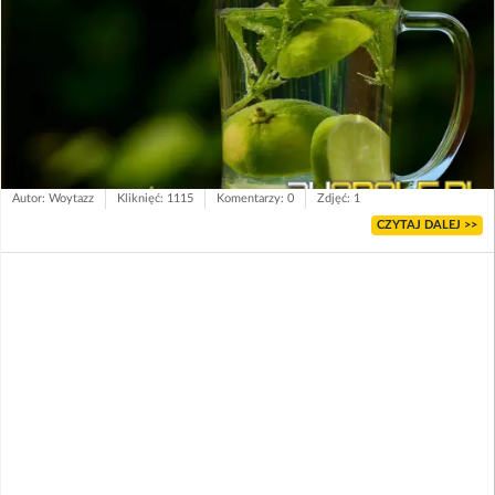
Autor: Woytazz
Kliknięć: 1115
Komentarzy: 0
Zdjęć: 1
CZYTAJ DALEJ >>