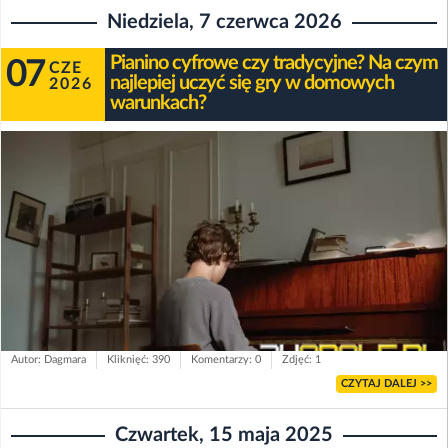
Niedziela, 7 czerwca 2026
Pianino cyfrowe czy tradycyjne? Na czym
07
CZE
najlepiej uczyć się gry w domowych
2026
warunkach?
Autor: Dagmara
Kliknięć: 390
Komentarzy: 0
Zdjęć: 1
CZYTAJ DALEJ >>
Czwartek, 15 maja 2025