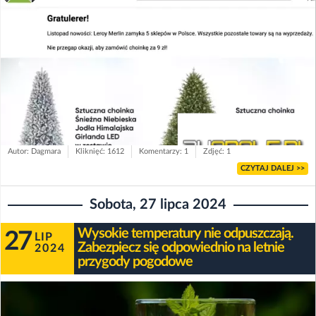
Autor: Dagmara
Kliknięć: 1612
Komentarzy: 1
Zdjęć: 1
CZYTAJ DALEJ >>
Sobota, 27 lipca 2024
Wysokie temperatury nie odpuszczają.
27
LIP
Zabezpiecz się odpowiednio na letnie
2024
przygody pogodowe