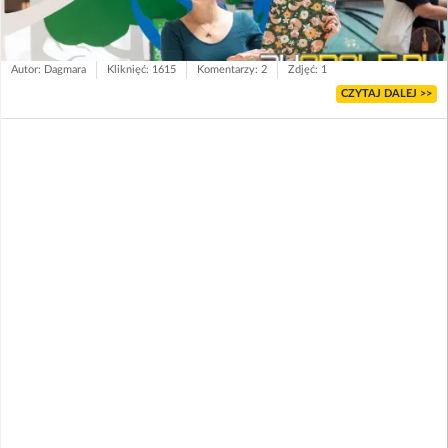
Autor: Dagmara
Kliknięć: 1615
Komentarzy: 2
Zdjęć: 1
CZYTAJ DALEJ >>