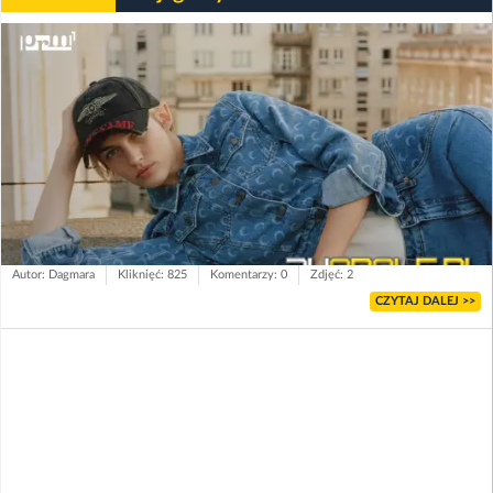
Autor: Dagmara
Kliknięć: 825
Komentarzy: 0
Zdjęć: 2
CZYTAJ DALEJ >>