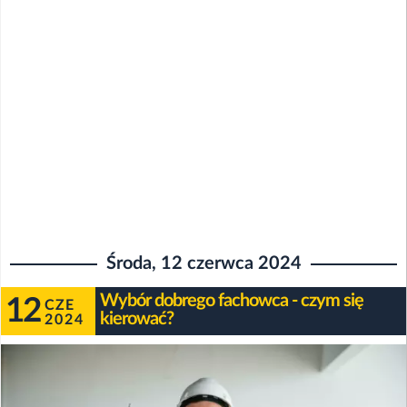
Środa, 12 czerwca 2024
Wybór dobrego fachowca - czym się
12
CZE
kierować?
2024