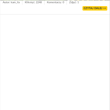
Autor: kam_ila
Kliknięć: 2248
Komentarzy: 0
Zdjęć: 1
CZYTAJ DALEJ >>