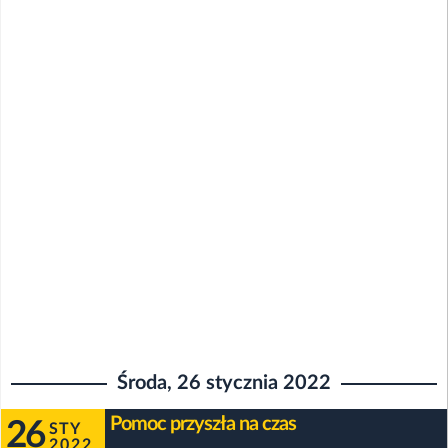
Środa, 26 stycznia 2022
Pomoc przyszła na czas
26
STY
2022