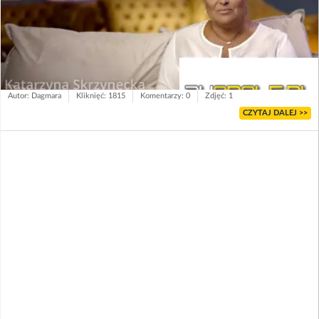
Autor: Dagmara
Kliknięć: 1815
Komentarzy: 0
Zdjęć: 1
CZYTAJ DALEJ >>