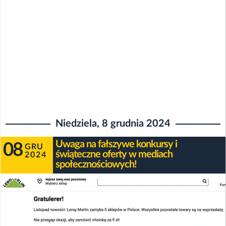
Niedziela, 8 grudnia 2024
Uwaga na fałszywe konkursy i
08
GRU
świąteczne oferty w mediach
2024
społecznościowych!