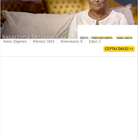
Autor: Dagmara
Kliknięć: 1814
Komentarzy: 0
Zdjęć: 1
CZYTAJ DALEJ >>