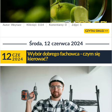
Autor: Woytazz
Kliknięć: 1114
Komentarzy: 0
Zdjęć: 1
CZYTAJ DALEJ >>
Środa, 12 czerwca 2024
Wybór dobrego fachowca - czym się
12
CZE
kierować?
2024