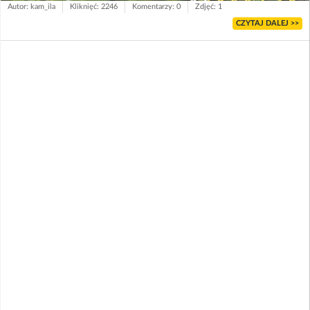
Autor: kam_ila
Kliknięć: 2246
Komentarzy: 0
Zdjęć: 1
CZYTAJ DALEJ >>