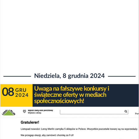
Niedziela, 8 grudnia 2024
Uwaga na fałszywe konkursy i
08
GRU
świąteczne oferty w mediach
2024
społecznościowych!