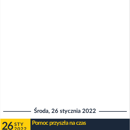
Środa, 26 stycznia 2022
Pomoc przyszła na czas
26
STY
2022