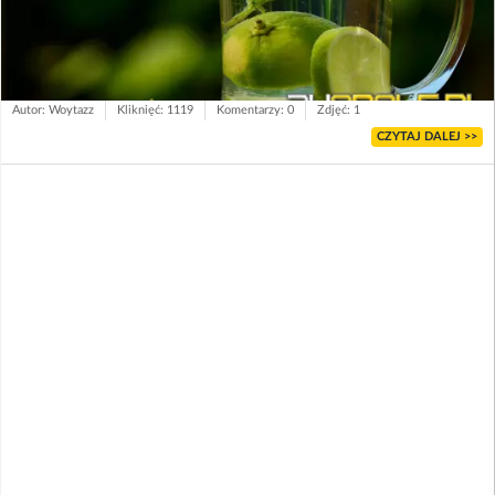
Autor: Woytazz
Kliknięć: 1119
Komentarzy: 0
Zdjęć: 1
CZYTAJ DALEJ >>