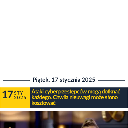
Piątek, 17 stycznia 2025
Ataki cyberprzestępców mogą dotknać
17
STY
każdego. Chwila nieuwagi może słono
2025
kosztować