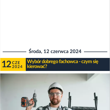
Środa, 12 czerwca 2024
Wybór dobrego fachowca - czym się
12
CZE
kierować?
2024