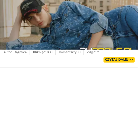
Autor: Dagmara
Kliknięć: 830
Komentarzy: 0
Zdjęć: 2
CZYTAJ DALEJ >>