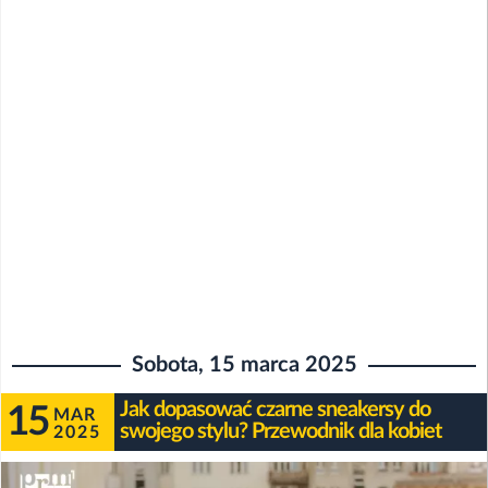
Sobota, 15 marca 2025
Jak dopasować czarne sneakersy do
15
MAR
swojego stylu? Przewodnik dla kobiet
2025