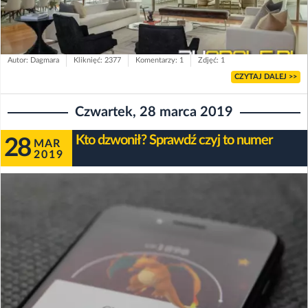
Autor: Dagmara
Kliknięć: 2377
Komentarzy: 1
Zdjęć: 1
CZYTAJ DALEJ >>
Czwartek, 28 marca 2019
Kto dzwonił? Sprawdź czyj to numer
28
MAR
2019