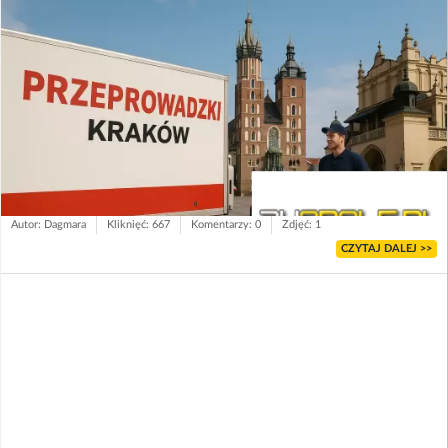
Autor: Dagmara
Kliknięć: 667
Komentarzy: 0
Zdjęć: 1
CZYTAJ DALEJ >>