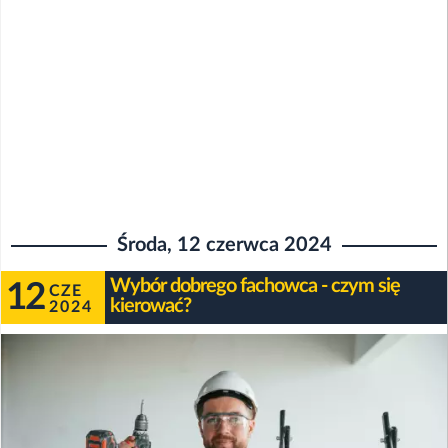
Środa, 12 czerwca 2024
Wybór dobrego fachowca - czym się
12
CZE
kierować?
2024