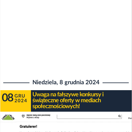
Niedziela, 8 grudnia 2024
Uwaga na fałszywe konkursy i
08
GRU
świąteczne oferty w mediach
2024
społecznościowych!