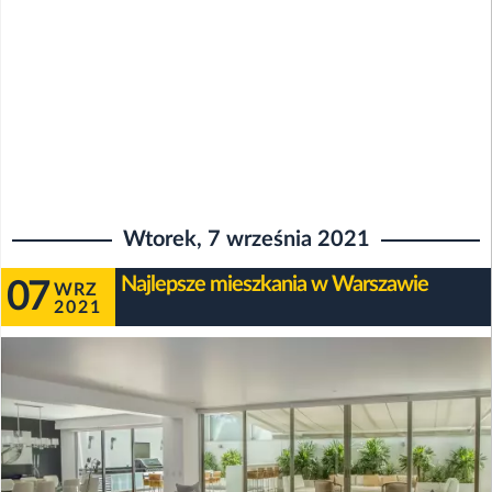
Wtorek, 7 września 2021
Najlepsze mieszkania w Warszawie
07
WRZ
2021