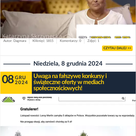
Autor: Dagmara
Kliknięć: 1815
Komentarzy: 0
Zdjęć: 1
CZYTAJ DALEJ >>
Niedziela, 8 grudnia 2024
Uwaga na fałszywe konkursy i
08
GRU
świąteczne oferty w mediach
2024
społecznościowych!