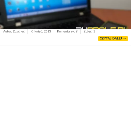
Autor: Dżacheć
Kliknięć: 2613
Komentarzy: 9
Zdjęć: 1
CZYTAJ DALEJ >>