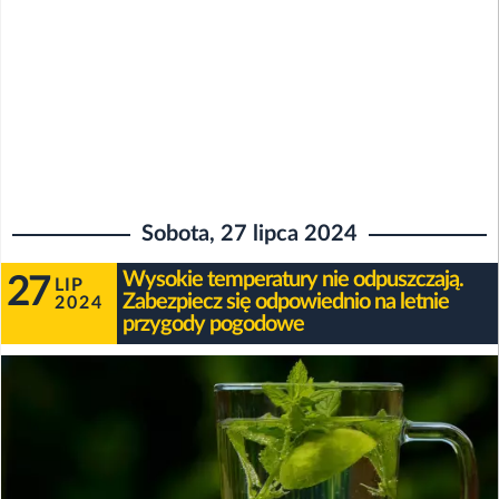
Sobota, 27 lipca 2024
Wysokie temperatury nie odpuszczają.
27
LIP
Zabezpiecz się odpowiednio na letnie
2024
przygody pogodowe