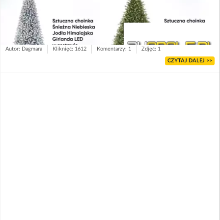
Autor: Dagmara
Kliknięć: 1612
Komentarzy: 1
Zdjęć: 1
CZYTAJ DALEJ >>