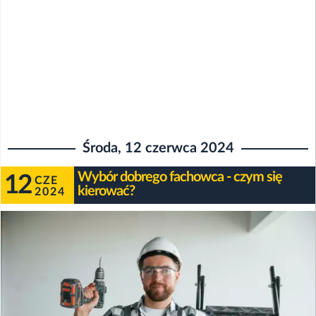
Środa, 12 czerwca 2024
Wybór dobrego fachowca - czym się
12
CZE
kierować?
2024