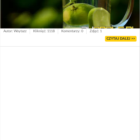
Autor: Woytazz
Kliknięć: 1118
Komentarzy: 0
Zdjęć: 1
CZYTAJ DALEJ >>