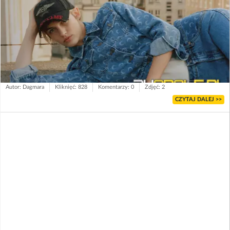
Autor: Dagmara
Kliknięć: 828
Komentarzy: 0
Zdjęć: 2
CZYTAJ DALEJ >>