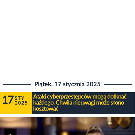
Piątek, 17 stycznia 2025
Ataki cyberprzestępców mogą dotknać
17
STY
każdego. Chwila nieuwagi może słono
2025
kosztować