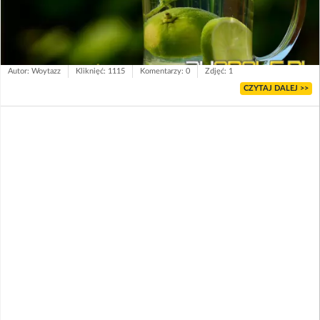
Autor: Woytazz
Kliknięć: 1115
Komentarzy: 0
Zdjęć: 1
CZYTAJ DALEJ >>