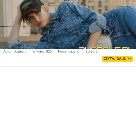
Autor: Dagmara
Kliknięć: 825
Komentarzy: 0
Zdjęć: 2
CZYTAJ DALEJ >>