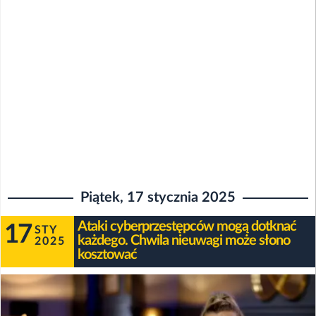
Piątek, 17 stycznia 2025
Ataki cyberprzestępców mogą dotknać
17
STY
każdego. Chwila nieuwagi może słono
2025
kosztować