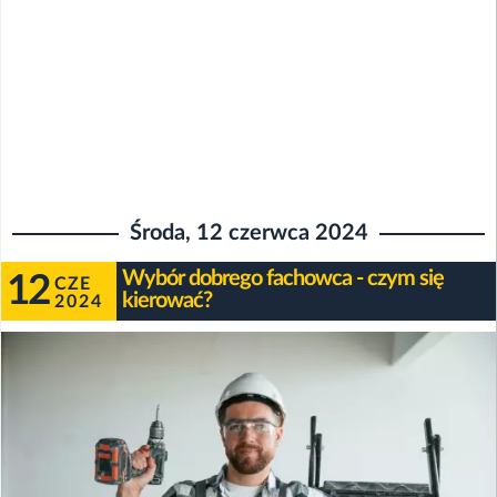
Środa, 12 czerwca 2024
Wybór dobrego fachowca - czym się
12
CZE
kierować?
2024