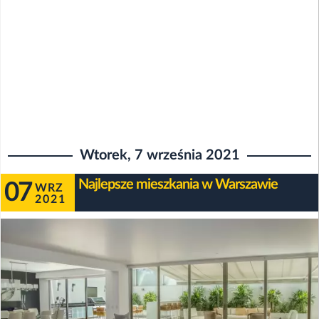
Wtorek, 7 września 2021
Najlepsze mieszkania w Warszawie
07
WRZ
2021