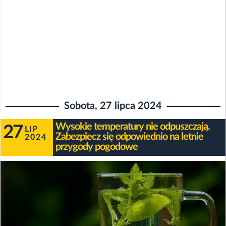
Sobota, 27 lipca 2024
Wysokie temperatury nie odpuszczają.
27
LIP
Zabezpiecz się odpowiednio na letnie
2024
przygody pogodowe