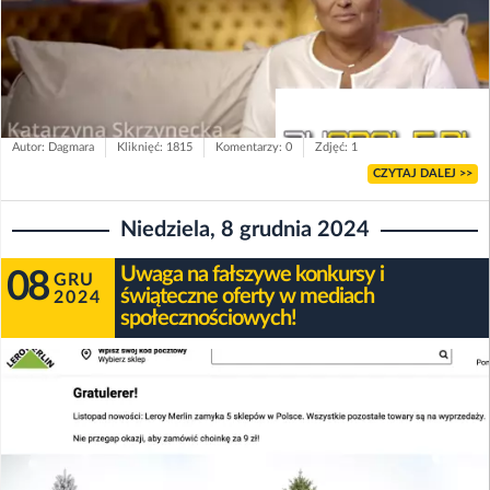
Autor: Dagmara
Kliknięć: 1815
Komentarzy: 0
Zdjęć: 1
CZYTAJ DALEJ >>
Niedziela, 8 grudnia 2024
Uwaga na fałszywe konkursy i
08
GRU
świąteczne oferty w mediach
2024
społecznościowych!