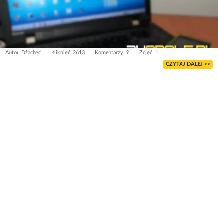
Autor: Dżacheć
Kliknięć: 2613
Komentarzy: 9
Zdjęć: 1
CZYTAJ DALEJ >>