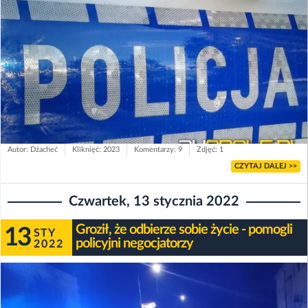
Autor: Dżacheć
Kliknięć: 2023
Komentarzy: 9
Zdjęć: 1
CZYTAJ DALEJ >>
Czwartek, 13 stycznia 2022
Groził, że odbierze sobie życie - pomogli
13
STY
policyjni negocjatorzy
2022