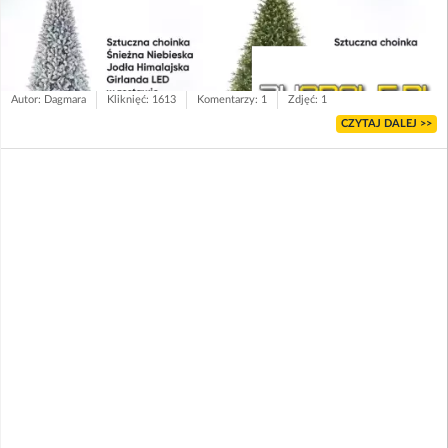
Autor: Dagmara
Kliknięć: 1613
Komentarzy: 1
Zdjęć: 1
CZYTAJ DALEJ >>