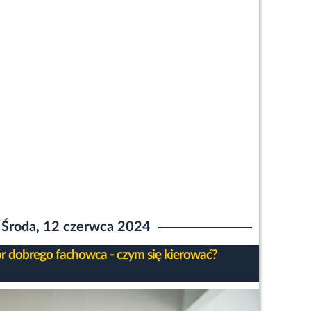
Środa, 12 czerwca 2024
 dobrego fachowca - czym się kierować?