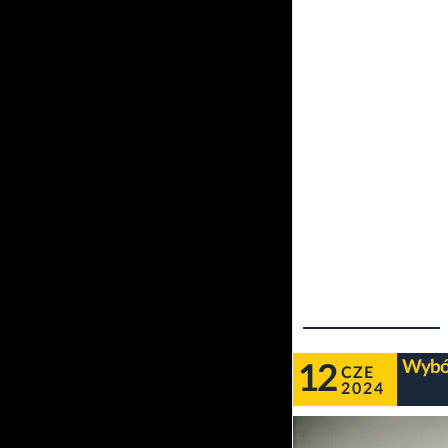
Wybór
12
CZE
2024