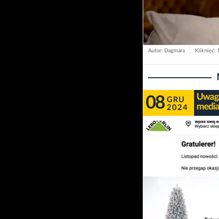
Autor: Dagmara
Kliknięć:
Uwaga
08
GRU
media
2024