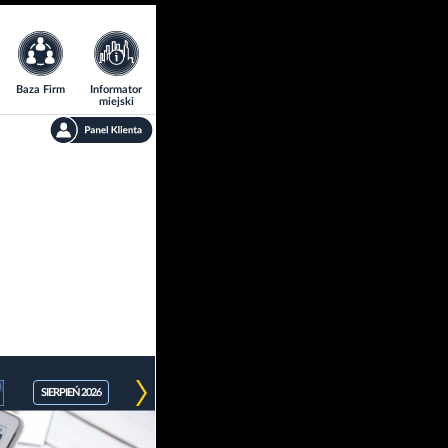
Baza Firm
Informator
miejski
SIERPIEŃ 2026