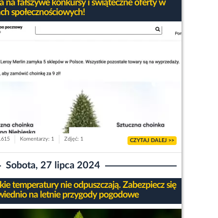
 na fałszywe konkursy i świąteczne oferty w
ch społecznościowych!
 1615
Komentarzy: 1
Zdjęć: 1
CZYTAJ DALEJ >>
Sobota, 27 lipca 2024
ie temperatury nie odpuszczają. Zabezpiecz się
iednio na letnie przygody pogodowe