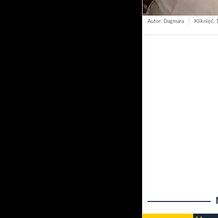
Autor: Dagmara
Kliknięć: