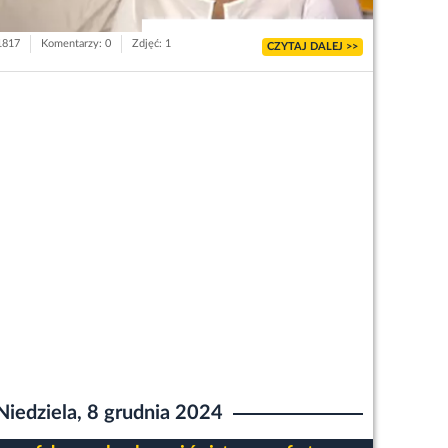
 1817
Komentarzy: 0
Zdjęć: 1
CZYTAJ DALEJ >>
Niedziela, 8 grudnia 2024