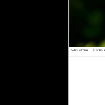
Autor: Woytazz
Kliknięć: 