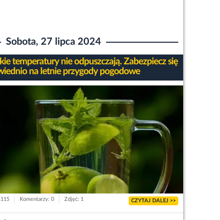
Sobota, 27 lipca 2024
ie temperatury nie odpuszczają. Zabezpiecz się
iednio na letnie przygody pogodowe
1115
Komentarzy: 0
Zdjęć: 1
CZYTAJ DALEJ >>