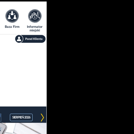
Baza Firm
Informator
miejski
SIERPIEŃ 2026