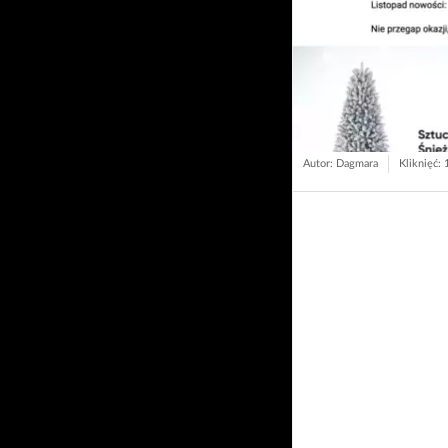
Autor: Dagmara
Kliknięć: