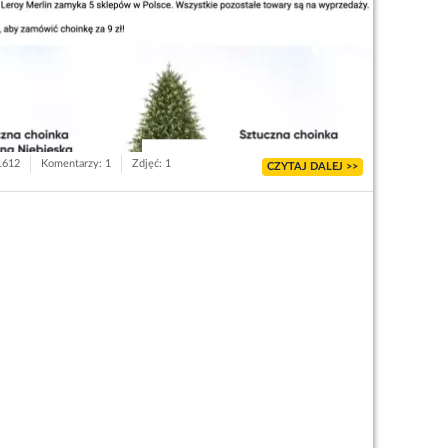
 1612
Komentarzy: 1
Zdjęć: 1
CZYTAJ DALEJ >>