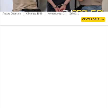
Autor: Dagmara
Kliknięć: 1589
Komentarzy: 1
Zdjęć: 1
CZYTAJ DALEJ >>