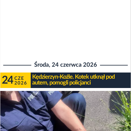
Środa, 24 czerwca 2026
Kędzierzyn-Koźle. Kotek utknął pod
24
CZE
autem, pomogli policjanci
2026