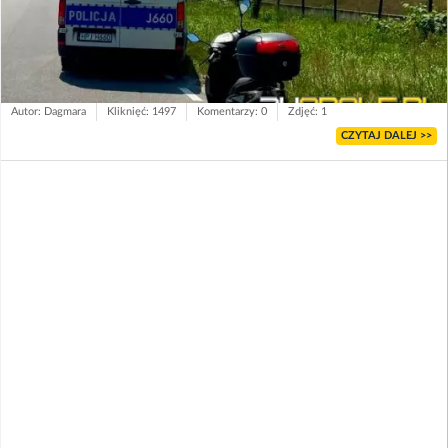
Autor: Dagmara
Kliknięć: 1497
Komentarzy: 0
Zdjęć: 1
CZYTAJ DALEJ >>