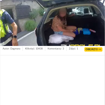
Autor: Dagmara
Kliknięć: 10438
Komentarzy: 3
Zdjęć: 1
OBEJRZYJ >>